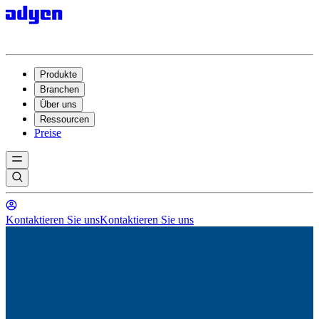
Produkte
Branchen
Über uns
Ressourcen
Preise
Kontaktieren Sie uns
Kontaktieren Sie uns