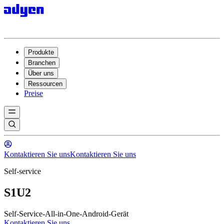
Produkte
Branchen
Über uns
Ressourcen
Preise
Kontaktieren Sie uns
Kontaktieren Sie uns
Self-service
S1U2
Self-Service-All-in-One-Android-Gerät
Kontaktieren Sie uns