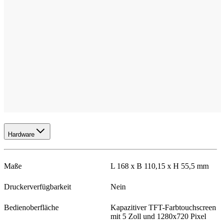
Hardware
Maße
L 168 x B 110,15 x H 55,5 mm
Druckerverfügbarkeit
Nein
Bedienoberfläche
Kapazitiver TFT-Farbtouchscreen
mit 5 Zoll und 1280x720 Pixel