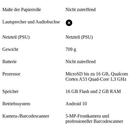
Maße der Papierrolle
Nicht zutreffend
Lautsprecher und Audiobuchse
Netzteil (PSU)
Netzteil (PSU)
Gewicht
709 g
Batterie
Nicht zutreffend
Prozessor
MicroSD bis zu 16 GB, Qualcom
Cortex A53 Quad-Core 1,3 GHz
Speicher
16 GB Flash und 2 GB RAM
Betriebssystem
Android 10
Kamera-/Barcodescanner
5-MP-Frontkamera und
professioneller Barcodescanner