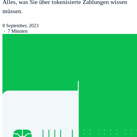
Alles, was Sie über tokenisierte Zahlungen wissen
müssen.
8 September, 2023
·
7 Minuten