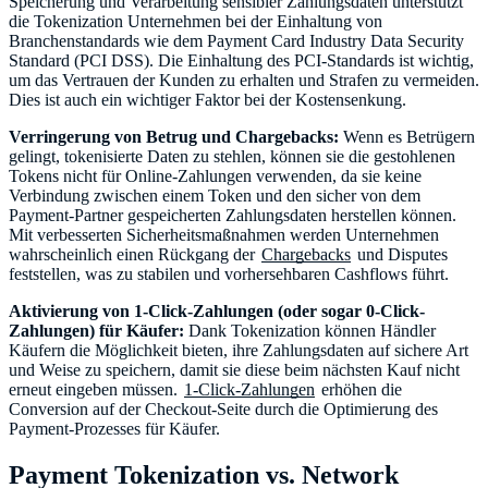
Speicherung und Verarbeitung sensibler Zahlungsdaten unterstützt
die Tokenization Unternehmen bei der Einhaltung von
Branchenstandards wie dem Payment Card Industry Data Security
Standard (PCI DSS). Die Einhaltung des PCI-Standards ist wichtig,
um das Vertrauen der Kunden zu erhalten und Strafen zu vermeiden.
Dies ist auch ein wichtiger Faktor bei der Kostensenkung.
Verringerung von Betrug und Chargebacks:
Wenn es Betrügern
gelingt, tokenisierte Daten zu stehlen, können sie die gestohlenen
Tokens nicht für Online-Zahlungen verwenden, da sie keine
Verbindung zwischen einem Token und den sicher von dem
Payment-Partner gespeicherten Zahlungsdaten herstellen können.
Mit verbesserten Sicherheitsmaßnahmen werden Unternehmen
wahrscheinlich einen Rückgang der
Chargebacks
und Disputes
feststellen, was zu stabilen und vorhersehbaren Cashflows führt.
Aktivierung von 1-Click-Zahlungen (oder sogar 0-Click-
Zahlungen) für Käufer:
Dank Tokenization können Händler
Käufern die Möglichkeit bieten, ihre Zahlungsdaten auf sichere Art
und Weise zu speichern, damit sie diese beim nächsten Kauf nicht
erneut eingeben müssen.
1-Click-Zahlungen
erhöhen die
Conversion auf der Checkout-Seite durch die Optimierung des
Payment-Prozesses für Käufer.
Payment Tokenization vs. Network