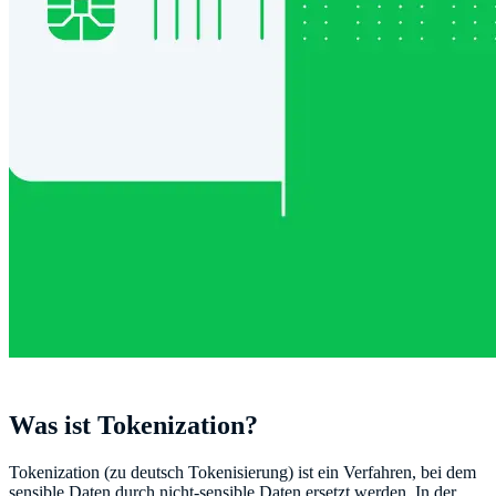
Was ist Tokenization?
Tokenization (zu deutsch Tokenisierung) ist ein Verfahren, bei dem
sensible Daten durch nicht-sensible Daten ersetzt werden. In der