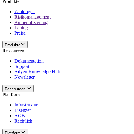
Produkte
Zahlungen
Risikomanagement
Authentifizierung
Issuing
Preise
Produkte
Ressourcen
Dokumentation
Support
Adyen Knowledge Hub
Newsletter
Ressourcen
Plattform
Infrastruktur
Lizenzen
AGB
Rechtlich
Plattform