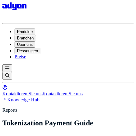
Produkte
Branchen
Über uns
Ressourcen
Preise
Kontaktieren Sie uns
Kontaktieren Sie uns
Knowledge Hub
Reports
Tokenization Payment Guide