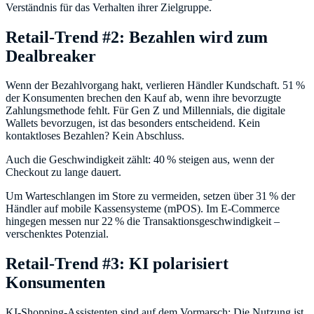
Verständnis für das Verhalten ihrer Zielgruppe.
Retail-Trend #2: Bezahlen wird zum
Dealbreaker
Wenn der Bezahlvorgang hakt, verlieren Händler Kundschaft. 51 %
der Konsumenten brechen den Kauf ab, wenn ihre bevorzugte
Zahlungsmethode fehlt. Für Gen Z und Millennials, die digitale
Wallets bevorzugen, ist das besonders entscheidend. Kein
kontaktloses Bezahlen? Kein Abschluss.
Auch die Geschwindigkeit zählt: 40 % steigen aus, wenn der
Checkout zu lange dauert.
Um Warteschlangen im Store zu vermeiden, setzen über 31 % der
Händler auf mobile Kassensysteme (mPOS). Im E-Commerce
hingegen messen nur 22 % die Transaktionsgeschwindigkeit –
verschenktes Potenzial.
Retail-Trend #3: KI polarisiert
Konsumenten
KI-Shopping-Assistenten sind auf dem Vormarsch: Die Nutzung ist