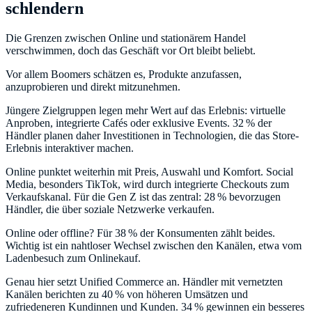
schlendern
Die Grenzen zwischen Online und stationärem Handel
verschwimmen, doch das Geschäft vor Ort bleibt beliebt.
Vor allem Boomers schätzen es, Produkte anzufassen,
anzuprobieren und direkt mitzunehmen.
Jüngere Zielgruppen legen mehr Wert auf das Erlebnis: virtuelle
Anproben, integrierte Cafés oder exklusive Events. 32 % der
Händler planen daher Investitionen in Technologien, die das Store-
Erlebnis interaktiver machen.
Online punktet weiterhin mit Preis, Auswahl und Komfort. Social
Media, besonders TikTok, wird durch integrierte Checkouts zum
Verkaufskanal. Für die Gen Z ist das zentral: 28 % bevorzugen
Händler, die über soziale Netzwerke verkaufen.
Online oder offline? Für 38 % der Konsumenten zählt beides.
Wichtig ist ein nahtloser Wechsel zwischen den Kanälen, etwa vom
Ladenbesuch zum Onlinekauf.
Genau hier setzt Unified Commerce an. Händler mit vernetzten
Kanälen berichten zu 40 % von höheren Umsätzen und
zufriedeneren Kundinnen und Kunden. 34 % gewinnen ein besseres