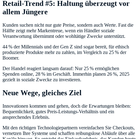
Retail-Trend #5: Haltung überzeugt vor
allem Jüngere
Kunden suchen nicht nur gute Preise, sondern auch Werte. Fast die
Hälfte zeigt mehr Markentreue, wenn ein Händler soziale
Verantwortung übernimmt oder wohltätige Zwecke unterstützt.
44 % der Millennials und der Gen Z sind sogar bereit, für ethisch
produzierte Produkte mehr zu zahlen, im Vergleich zu 25 % der
Boomer.
Der Handel reagiert langsam darauf: Nur 25 % ermöglichen
Spenden online, 28 % im Geschäft. Immerhin planen 26 %, 2025
gezielt in soziale Zwecke zu investieren.
Neue Wege, gleiches Ziel
Innovationen kommen und gehen, doch die Erwartungen bleiben:
Bequemlichkeit, gutes Preis-Leistungs-Verhältnis und ein
ansprechendes Erlebnis.
Mit den richtigen Technologiepartnern vereinfachen Sie Checkouts,
vernetzen Ihre Systeme und schaffen reibungslose Abläufe über alle
Kanäle hinweg. So entsteht das Einkaufserlebnis, das Kunden heute