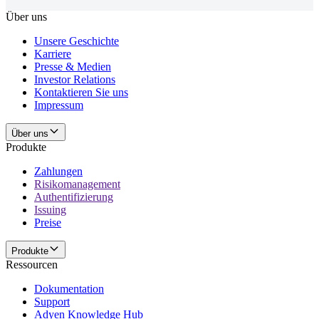
Über uns
Unsere Geschichte
Karriere
Presse & Medien
Investor Relations
Kontaktieren Sie uns
Impressum
Über uns
Produkte
Zahlungen
Risikomanagement
Authentifizierung
Issuing
Preise
Produkte
Ressourcen
Dokumentation
Support
Adyen Knowledge Hub