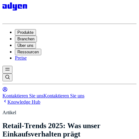
Produkte
Branchen
Über uns
Ressourcen
Preise
Kontaktieren Sie uns
Kontaktieren Sie uns
Knowledge Hub
Artikel
Retail-Trends 2025: Was unser
Einkaufsverhalten prägt