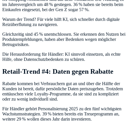
im Jahresvergleich um 48 % gestiegen. 36 % haben sie bereits beim
Einkaufen eingesetzt, bei der Gen Z sogar 57 %.
Warum der Trend? Für viele hilft KI, sich schneller durch digitale
Reizüberflutung zu navigieren.
Gleichzeitig sind 45 % unentschlossen. Sie erkennen den Nutzen bei
Produktempfehlungen, haben aber Bedenken wegen möglicher
Betrugsrisiken.
Die Herausforderung für Händler: KI sinnvoll einsetzen, als echte
Hilfe, ohne Datenschutzbedenken zu schüren.
Retail-Trend #4: Daten gegen Rabatte
Rabatte kommen bei Verbrauchern gut an und über die Hälfte der
Kunden ist bereit, dafür persönliche Daten preiszugeben. Trotzdem
enttäuschen viele Loyalty-Programme, da sie sind zu kompliziert
oder zu wenig individuell sind.
Für Händler gehört Personalisierung 2025 zu den fünf wichtigsten
Wachstumsstrategien. 39 % bieten bereits ein Treueprogramm an,
weitere 29 % wollen dieses Jahr darin investieren.