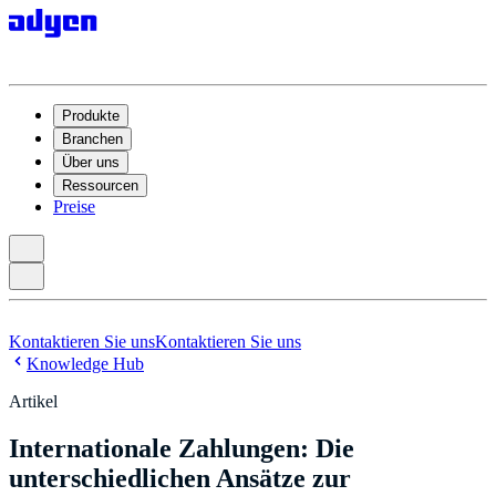
Produkte
Branchen
Über uns
Ressourcen
Preise
Kontaktieren Sie uns
Kontaktieren Sie uns
Knowledge Hub
Artikel
Internationale Zahlungen: Die
unterschiedlichen Ansätze zur