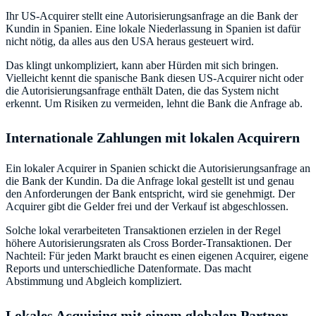
Ihr US-Acquirer stellt eine Autorisierungsanfrage an die Bank der
Kundin in Spanien. Eine lokale Niederlassung in Spanien ist dafür
nicht nötig, da alles aus den USA heraus gesteuert wird.
Das klingt unkompliziert, kann aber Hürden mit sich bringen.
Vielleicht kennt die spanische Bank diesen US-Acquirer nicht oder
die Autorisierungsanfrage enthält Daten, die das System nicht
erkennt. Um Risiken zu vermeiden, lehnt die Bank die Anfrage ab.
Internationale Zahlungen mit lokalen Acquirern
Ein lokaler Acquirer in Spanien schickt die Autorisierungsanfrage an
die Bank der Kundin. Da die Anfrage lokal gestellt ist und genau
den Anforderungen der Bank entspricht, wird sie genehmigt. Der
Acquirer gibt die Gelder frei und der Verkauf ist abgeschlossen.
Solche lokal verarbeiteten Transaktionen erzielen in der Regel
höhere Autorisierungsraten als Cross Border-Transaktionen. Der
Nachteil: Für jeden Markt braucht es einen eigenen Acquirer, eigene
Reports und unterschiedliche Datenformate. Das macht
Abstimmung und Abgleich kompliziert.
Lokales Acquiring mit einem globalen Partner