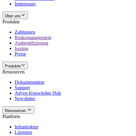
Impressum
Über uns
Produkte
Zahlungen
Risikomanagement
Authentifizierung
Issuing
Preise
Produkte
Ressourcen
Dokumentation
Support
Adyen Knowledge Hub
Newsletter
Ressourcen
Plattform
Infrastruktur
Lizenzen