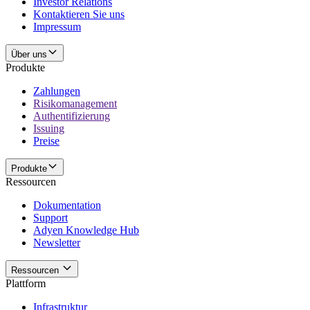
Investor Relations
Kontaktieren Sie uns
Impressum
Über uns
Produkte
Zahlungen
Risikomanagement
Authentifizierung
Issuing
Preise
Produkte
Ressourcen
Dokumentation
Support
Adyen Knowledge Hub
Newsletter
Ressourcen
Plattform
Infrastruktur