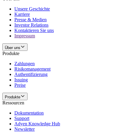
Unsere Geschichte
Karriere
Presse & Medien
Investor Relations
Kontaktieren Sie uns
Impressum
Über uns
Produkte
Zahlungen
Risikomanagement
Authentifizierung
Issuing
Preise
Produkte
Ressourcen
Dokumentation
Support
Adyen Knowledge Hub
Newsletter