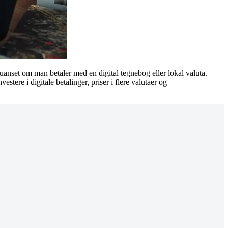
 uanset om man betaler med en digital tegnebog eller lokal valuta.
ere i digitale betalinger, priser i flere valutaer og