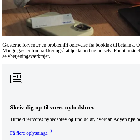
Gæsterne forventer en problemfri oplevelse fra booking til betaling. O
Mange gæster foretrækker også at tjekke ind og ud selv. For at imødeko
selvbetjeningsværktøjer.
Skriv dig op til vores nyhedsbrev
Tilmeld jer vores nyhedsbrev og find ud af, hvordan Adyen hjælpe
Få flere oplysninge