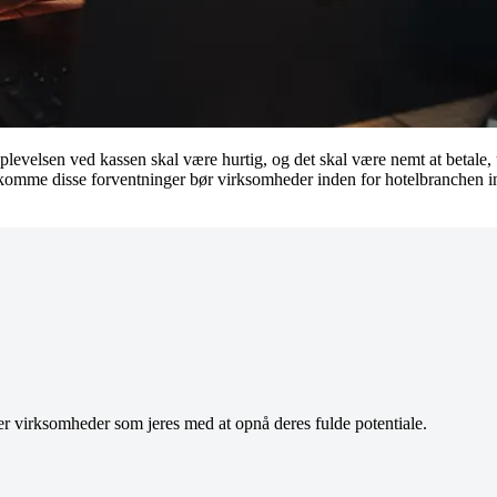
plevelsen ved kassen skal være hurtig, og det skal være nemt at betale,
mme disse forventninger bør virksomheder inden for hotelbranchen invest
r virksomheder som jeres med at opnå deres fulde potentiale.