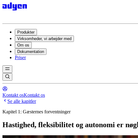
Produkter
Virksomheder, vi arbejder med
Om os
Dokumentation
Priser
Kontakt os
Kontakt os
Se alle kapitler
Kapitel 1: Gæsternes forventninger
Hastighed, fleksibilitet og autonomi er nøg