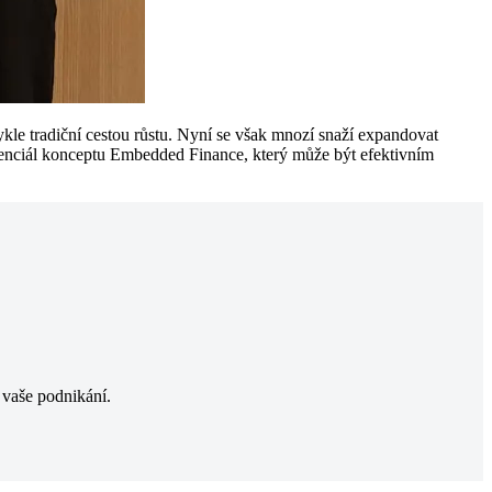
le tradiční cestou růstu. Nyní se však mnozí snaží expandovat
otenciál konceptu Embedded Finance, který může být efektivním
t vaše podnikání.