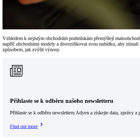
Vzhledem k nejistým obchodním podmínkám přemýšlejí maloobchodníci 
napříč obchodními modely a diverzifikovat svou nabídku, aby zůstali
způsobem, jak zvýšit výnosy.
Přihlaste se k odběru našeho newsletteru
Přihlaste se k odběru newsletteru Adyen a získejte data, zprávy a
Find out more