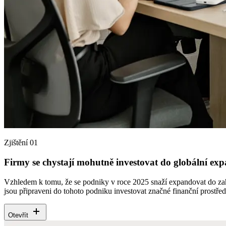
Zjištění 01
Firmy se chystají mohutně investovat do globální ex
Vzhledem k tomu, že se podniky v roce 2025 snaží expandovat do zahrani
jsou připraveni do tohoto podniku investovat značné finanční prostř
Otevřít