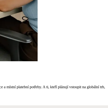
místní platební potřeby. A ti, kteří plánují vstoupit na globální trh,