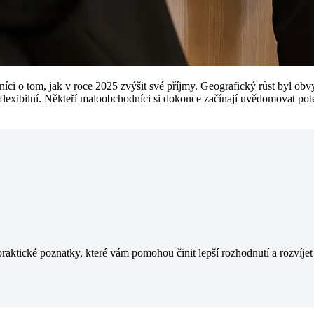
o tom, jak v roce 2025 zvýšit své příjmy. Geografický růst byl obvyk
 flexibilní. Někteří maloobchodníci si dokonce začínají uvědomovat p
 praktické poznatky, které vám pomohou činit lepší rozhodnutí a rozvíje