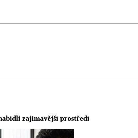
abídli zajímavější prostředí