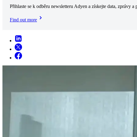
Přihlaste se k odběru newsletteru Adyen a získejte data, zprávy a
Find out more