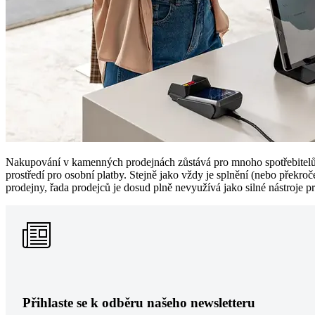
Nakupování v kamenných prodejnách zůstává pro mnoho spotřebitelů d
prostředí pro osobní platby. Stejně jako vždy je splnění (nebo přek
prodejny, řada prodejců je dosud plně nevyužívá jako silné nástroje 
Přihlaste se k odběru našeho newsletteru