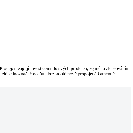
Prodejci reagují investicemi do svých prodejen, zejména zlepšováním
ebitelé jednoznačně oceňují bezproblémově propojené kamenné