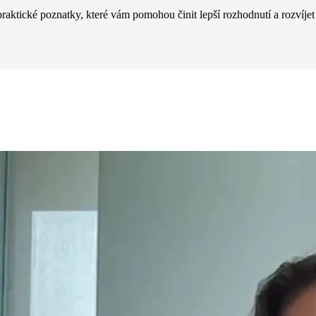
 praktické poznatky, které vám pomohou činit lepší rozhodnutí a rozvíje