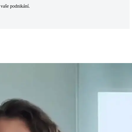
t vaše podnikání.