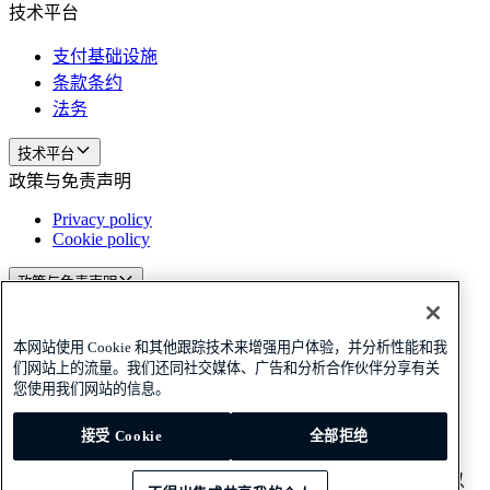
技术平台
支付基础设施
条款条约
法务
技术平台
政策与免责声明
Privacy policy
Cookie policy
政策与免责声明
订阅我们的新闻
订阅我们的新闻
订阅我们的新闻
本网站使用 Cookie 和其他跟踪技术来增强用户体验，并分析性能和我
Privacy policy
Cookie policy
们网站上的流量。我们还同社交媒体、广告和分析合作伙伴分享有关
您使用我们网站的信息。
© 2026 Adyen
接受 Cookie
全部拒绝
中国 (简体中文)
中国 (简体中文)
本网站所推广的服务由 Adyen N.V.及其子公司在中国内地以