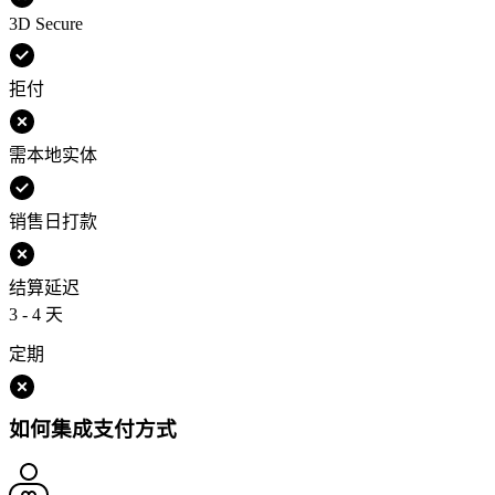
3D Secure
拒付
需本地实体
销售日打款
结算延迟
3 - 4 天
定期
如何集成支付方式