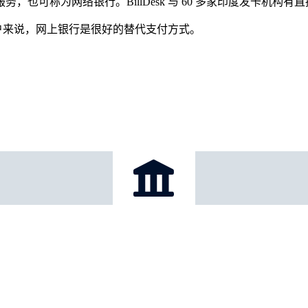
服务，也可称为网络银行。BillDesk 与 60 多家印度发卡机构有
客户来说，网上银行是很好的替代支付方式。