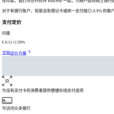
在印度，我们与合作伙伴 BillDesk 一起，为商户提供网上银行
对于有银行账户，但是没有借记卡或统一支付接口 (UPI) 的
支付定价
印度
€0.11
+
2.50%
文档
定价方案
为没有支付卡的消费者提供便捷在线支付选项
可访问众多银行