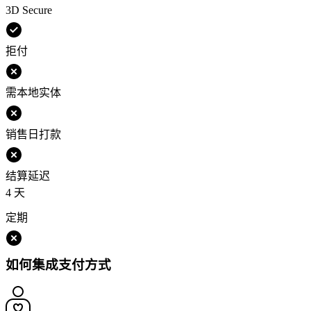
3D Secure
拒付
需本地实体
销售日打款
结算延迟
4 天
定期
如何集成支付方式