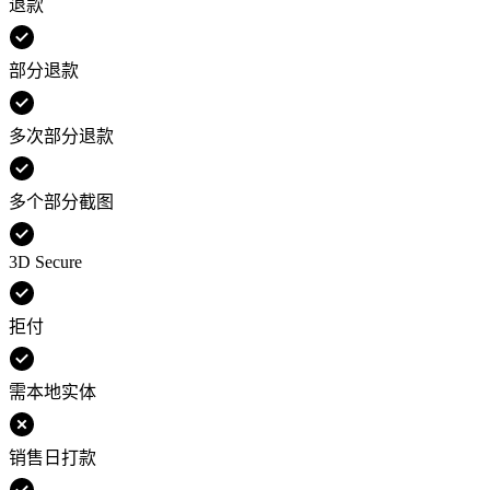
退款
部分退款
多次部分退款
多个部分截图
3D Secure
拒付
需本地实体
销售日打款