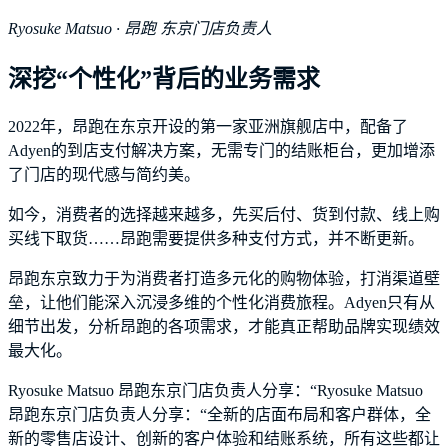
Ryosuke Matsuo
· 昂跑 东京门店负责人
深挖“个性化”背后的业务需求
2022年，昂跑在东京开设的第一家亚洲旗舰店中，配备了
Adyen的到店支付解决方案，无需专门的结账柜台，更加增添
了门店的现代感与简约美。
如今，消费者的选择越来越多，先买后付、货到付款、线上购
买线下取货……昂跑需要提供多种支付方式，并不断更新。
昂跑东京致力于为消费者打造多元化的购物体验，打消渠道壁
垒，让他们能深入沉浸多维的个性化消费旅程。Adyen只有从
细节出发，分析昂跑的各项需求，才能真正帮助品牌实现绩效
最大化。
Ryosuke Matsuo 昂跑东京门店负责人分享：“Ryosuke Matsuo
昂跑东京门店负责人分享：“全新的店面布局和客户群体，全
新的零售店设计、创新的客户体验和结账系统，所有这些都让