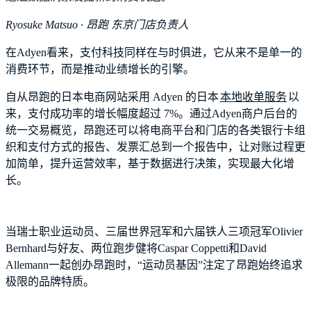
Ryosuke Matsuo · 昂跑 东京门店负责人
在Adyen看来，支付科技同样在与时俱进，它从来不是单一的
消费环节，而是推动业绩增长的引擎。
自从昂跑的日本电商网站采用 Adyen 的日本
本地收单服务
以
来，支付成功率的增长幅度超过 7%。通过Adyen商户后台的
统一交易概览，昂跑还可以将电商平台和门店的各类银行卡组
织和支付方式的报告、发票汇总到一个报告中，让对账过程更
加简单，提升运营效率，基于数据进行决策，实现最大化增
长。
当瑞士职业运动员、三届世界冠军和六届铁人三项冠军Olivier
Bernhard与好友、两位跑步健将Caspar Coppetti和David
Allemann一起创办昂跑时，“运动员基因”注定了昂跑始终追求
极限的品牌特质。