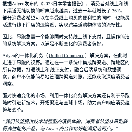
根据Adyen发布的《2023日本零售报告》，消费者对线上和线
下渠道无缝切换的呼声越来越高，过去一年就增长了 36%。
部分消费者希望可以在享受线上购买的便利性的同时，也能灵
活进行线下门店的退换货，实现跨渠道购物体验的流畅性。
因此，昂跑急需一个能够同时支持线上线下支付，且操作简洁
的系统解决方案，以满足不断变化的消费者偏好。
Adyen的一体化商务（
Unified Commerce
）解决方案，在此时
走进了昂跑的视野。通过在一个系统中集成跨渠道、跨地区的
所有数据，打通线上和
线下支付
，融合后端系统和数据洞
察，商户不仅能简易地管理跨渠道对账，还能获取深度消费者
洞察。
面对快速变化的市场，利用一体化商务解决方案还有利于昂跑
随时引进新技术，开拓渠道与全球市场，助力商户响应消费趋
势与变革。
“我们希望提供技术增强型的消费体验，消费者希望从昂跑获
得高性能的产品，与 Adyen 的合作恰好能满足这两点。”