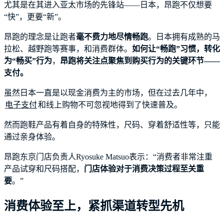
尤其是在其进入亚太市场的先锋站——日本，昂跑不仅想要
“快”，更要“新”。
昂跑的理念是让跑者
毫不费力地尽情畅跑
。日本拥有成熟的马
拉松、越野跑等赛事，和消费群体。
如何让“畅跑”习惯，转化
为“畅买”行为
，
昂跑将关注点聚焦到购买行为的关键环节——
支付。
虽然日本一直是以现金消费为主的市场，但在过去几年中，
电子支付
和线上购物不可忽视地得到了快速普及。
然而跑鞋产品有着自身的特殊性，尺码、穿着舒适性等，只能
通过亲身体验。
昂跑东京门店负责人Ryosuke Matsuo表示：“消费者非常注重
产品试穿和尺码搭配，
门店体验对于消费决策过程至关重
要
。”
消费体验至上，紧抓渠道转型先机