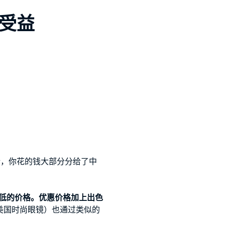
双受益
句话，你花的钱大部分分给了中
低的价格。优惠价格加上出色
er（美国时尚眼镜）也通过类似的