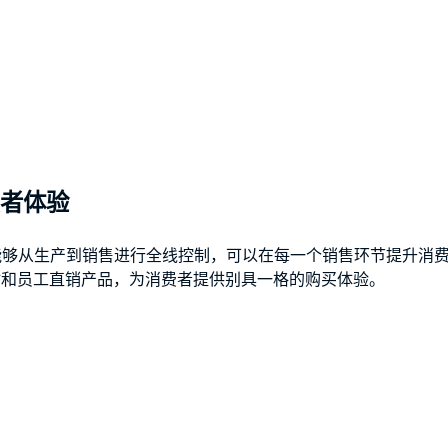
费者体验
能够从生产到销售进行全线控制，可以在每一个销售环节提升消
站和员工直销产品，为消费者提供别具一格的购买体验。