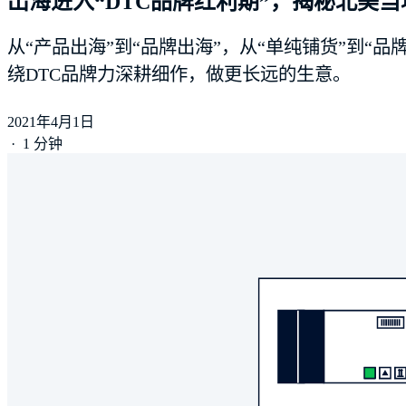
出海进入“DTC品牌红利期”，揭秘北美当
从“产品出海”到“品牌出海”，从“单纯铺货”到
绕DTC品牌力深耕细作，做更长远的生意。
2021年4月1日
·
1 分钟