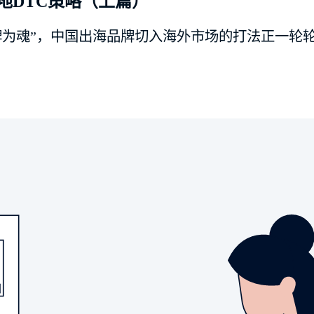
地DTC策略（上篇）
“品牌为魂”，中国出海品牌切入海外市场的打法正一