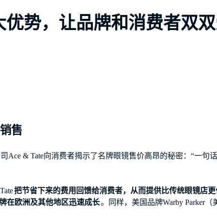
四大优势，让品牌和消费者双
格销售
Ace & Tate向消费者揭示了名牌眼镜售价高昂的秘密：“一
ate
把节省下来的费用回馈给消费者，从而提供比传统眼镜店更
te品牌在欧洲及其他地区迅速成长
。同样，美国品牌Warby Park