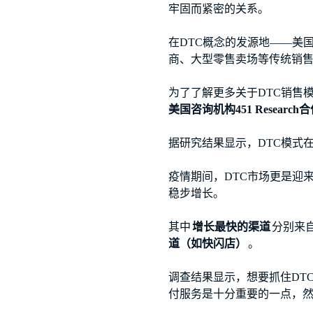
牢固而紧密的关系。
在DTC概念的发源地——美
商、大型零售卖场等传统销
为了了解更多关于DTC销售
美国咨询机构451 Resea
据研究结果显示，DTC模式在
疫情期间，DTC市场更是迎
稳步增长。
其中
增长最快的渠道
分别来
道（如快闪店）
。
调查结果显示，想要抓住DT
付服务是十分重要的一点，然