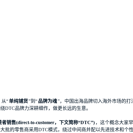
，从“
单纯铺货
”到“
品牌为魂
”，中国出海品牌切入海外市场的打
绕DTC品牌力深耕细作，做更长远的生意。
direct-to-customer，下文简称“DTC”)
，这个概念大家早
大批的零售商采用DTC模式，绕过中间商并配以先进技术和个