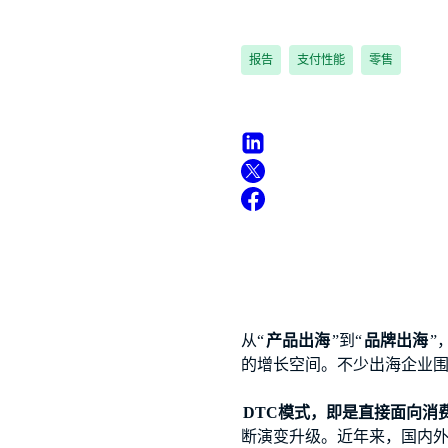
报告
支付性能
零售
从“
产品出海
”到“
品牌出海
”
的增长空间。不少出海企业围
DTC模式，即是直接面向消费者销售(
断演变升级。近年来，国内外