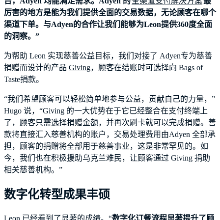
台，Adyen 均能满足需求。Adyen 的
全渠道支付解决方案
最
厉害的地方是能为我们提供全面的交易数据，无论顾客在哪个
渠道下单。与Adyen的合作让我们能够为Leon提供360度全面
的洞察。”
为帮助 Leon 实现慈善公益目标，我们对接了 Adyen专为慈善
捐赠而设计的产品
Giving
，顾客在结账时可选择向 Bags of
Taste捐款。
“我们希望顾客可以轻松简单地参与公益，贡献自己的力量，”
Hugo 说，“Giving 的一大优势在于它已经整合在支付终端上
了，顾客只需选择捐赠金额，并再次刷卡就可以完成捐赠。善
款将直接汇入慈善机构的账户，交易处理费用由Adyen 全部承
担，顾客的捐赠将全部用于慈善事业，这是非常罕见的。如
今，我们也在积极援助乌克兰难民，让顾客通过 Giving 捐助
相关慈善机构。”
数字化转型成果丰硕
Leon 已经看到了显著的成绩。“
数字化订餐流程显著提升了顾