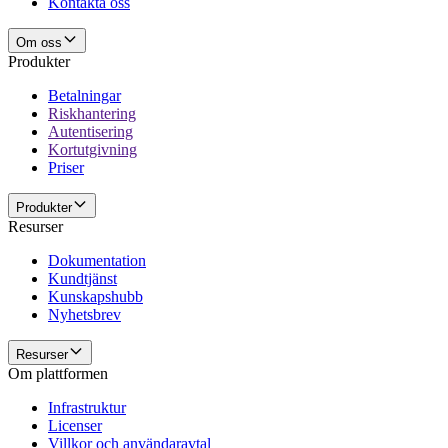
Kontakta oss
Om oss
Produkter
Betalningar
Riskhantering
Autentisering
Kortutgivning
Priser
Produkter
Resurser
Dokumentation
Kundtjänst
Kunskapshubb
Nyhetsbrev
Resurser
Om plattformen
Infrastruktur
Licenser
Villkor och användaravtal