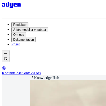
Produkter
Affärsmodeller vi stöttar
Om oss
Dokumentation
Priser
Kontakta oss
Kontakta oss
Knowledge Hub