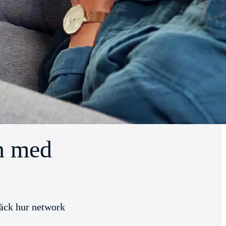
ln med
täck hur network