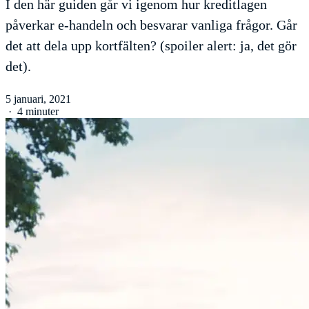
I den här guiden går vi igenom hur kreditlagen
påverkar e-handeln och besvarar vanliga frågor. Går
det att dela upp kortfälten? (spoiler alert: ja, det gör
det).
5 januari, 2021
·
4 minuter