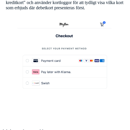
kreditkort" och använder kortloggor för att tydligt visa vilka kort
som erbjuds där debetkort presenteras först.