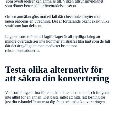
som överträdelser kan anmälas till. Vilken tillsynsmyndighet
som dömer beror på hur överträdelsen ser ut.
Om en anmälan görs mot ett fall där checkouten bryter mot
lagen påbörjas en utredning. Det är fortfarande okänt exakt vilka
straff som kan delas ut.
Lagarna som refereras i lagförslaget är alla tydliga kring att
mindre överträdelser inte kommer att straffas lika hårt som de fall
där det är tydligt att man medvetet brutit mot
rekommendationerna.
Testa olika alternativ för
att säkra din konvertering
Vad som fungerar bra för en e-handlare eller en bransch fungerar
inte alltid för en annan. Det bästa sättet att hitta rätt lösning för
just din e-handel är att testa dig fram och mäta konverteringen.