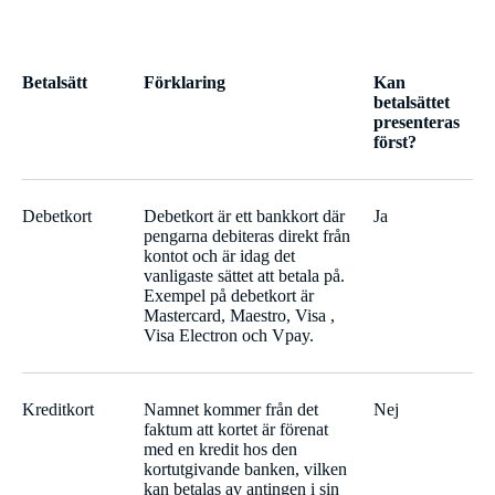
Betalsätt
Förklaring
Kan
betalsättet
presenteras
först?
Debetkort
Debetkort är ett bankkort där
Ja
pengarna debiteras direkt från
kontot och är idag det
vanligaste sättet att betala på.
Exempel på debetkort är
Mastercard, Maestro, Visa ,
Visa Electron och Vpay.
Kreditkort
Namnet kommer från det
Nej
faktum att kortet är förenat
med en kredit hos den
kortutgivande banken, vilken
kan betalas av antingen i sin