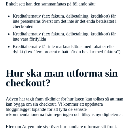
Enkelt sett kan den sammanfattas på följande sätt:
Kreditalternativ (t.ex faktura, delbetalning, kreditkort) får
inte presenteras överst om det inte är det enda betalsättet i
checkouten
Kreditalternativ (t.ex faktura, delbetalning, kreditkort) får
inte vara förifyllda
Kreditalternativ får inte marknadsföras med rabatter eller
dylikt (t.ex "fem procent rabatt när du betalar med faktura")
Hur ska man utforma sin
checkout?
Adyen har tagit fram riktlinjer för hur lagen kan tolkas så att man
kan bygga om sin checkout. Vi kommer att uppdatera
blogginlägget löpande för att lyfta de senaste
rekommendationerna från regeringen och tillsynsmyndigheterna.
Efersom Adyen inte styr över hur handlare utformar sitt front-