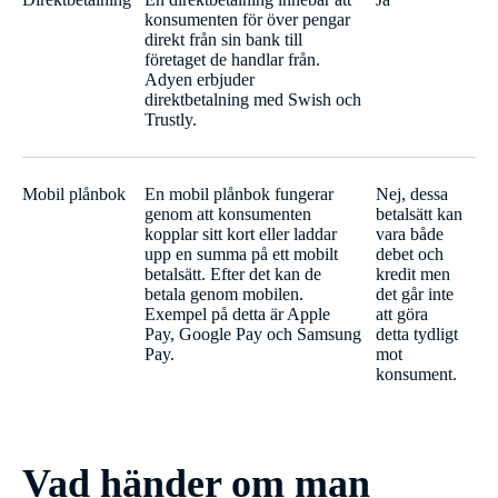
konsumenten för över pengar
direkt från sin bank till
företaget de handlar från.
Adyen erbjuder
direktbetalning med Swish och
Trustly.
Mobil plånbok
En mobil plånbok fungerar
Nej, dessa
genom att konsumenten
betalsätt kan
kopplar sitt kort eller laddar
vara både
upp en summa på ett mobilt
debet och
betalsätt. Efter det kan de
kredit men
betala genom mobilen.
det går inte
Exempel på detta är Apple
att göra
Pay, Google Pay och Samsung
detta tydligt
Pay.
mot
konsument.
Vad händer om man