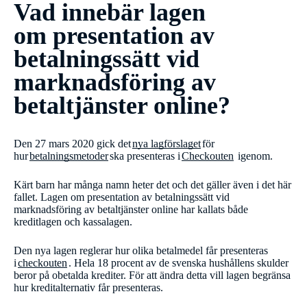
Vad innebär lagen
om presentation av
betalningssätt vid
marknadsföring av
betaltjänster online?
Den 27 mars 2020 gick det
nya lagförslaget
för
hur
betalningsmetoder
ska presenteras i
Checkouten
igenom.
Kärt barn har många namn heter det och det gäller även i det här
fallet. Lagen om presentation av betalningssätt vid
marknadsföring av betaltjänster online har kallats både
kreditlagen och kassalagen.
Den nya lagen reglerar hur olika betalmedel får presenteras
i
checkouten
. Hela 18 procent av de svenska hushållens skulder
beror på obetalda krediter. För att ändra detta vill lagen begränsa
hur kreditalternativ får presenteras.