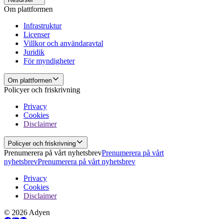
Om plattformen
Infrastruktur
Licenser
Villkor och användaravtal
Juridik
För myndigheter
Om plattformen
Policyer och friskrivning
Privacy
Cookies
Disclaimer
Policyer och friskrivning
Prenumerera på vårt nyhetsbrev
Prenumerera på vårt
nyhetsbrev
Prenumerera på vårt nyhetsbrev
Privacy
Cookies
Disclaimer
© 2026 Adyen