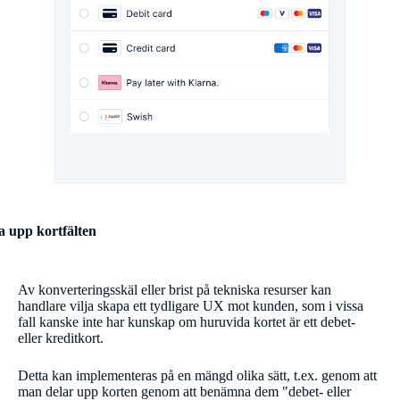
a upp kortfälten
Av konverteringsskäl eller brist på tekniska resurser kan
handlare vilja skapa ett tydligare UX mot kunden, som i vissa
fall kanske inte har kunskap om huruvida kortet är ett debet-
eller kreditkort.
Detta kan implementeras på en mängd olika sätt, t.ex. genom att
man delar upp korten genom att benämna dem "debet- eller