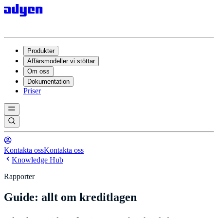
Produkter
Affärsmodeller vi stöttar
Om oss
Dokumentation
Priser
Kontakta oss
Kontakta oss
Knowledge Hub
Rapporter
Guide: allt om kreditlagen