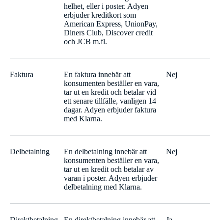
helhet, eller i poster. Adyen
erbjuder kreditkort som
American Express, UnionPay,
Diners Club, Discover credit
och JCB m.fl.
Faktura
En faktura innebär att
Nej
konsumenten beställer en vara,
tar ut en kredit och betalar vid
ett senare tillfälle, vanligen 14
dagar. Adyen erbjuder faktura
med Klarna.
Delbetalning
En delbetalning innebär att
Nej
konsumenten beställer en vara,
tar ut en kredit och betalar av
varan i poster. Adyen erbjuder
delbetalning med Klarna.
Direktbetalning
En direktbetalning innebär att
Ja