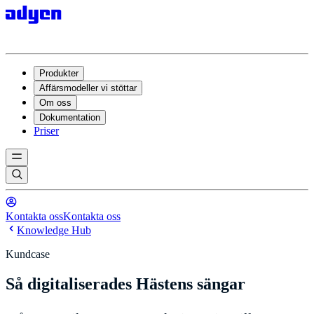
Produkter
Affärsmodeller vi stöttar
Om oss
Dokumentation
Priser
Kontakta oss
Kontakta oss
Knowledge Hub
Kundcase
Så digitaliserades Hästens sängar