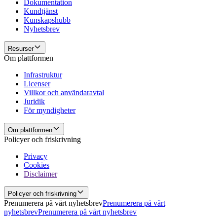
Dokumentation
Kundtjänst
Kunskapshubb
Nyhetsbrev
Resurser
Om plattformen
Infrastruktur
Licenser
Villkor och användaravtal
Juridik
För myndigheter
Om plattformen
Policyer och friskrivning
Privacy
Cookies
Disclaimer
Policyer och friskrivning
Prenumerera på vårt nyhetsbrev
Prenumerera på vårt
nyhetsbrev
Prenumerera på vårt nyhetsbrev