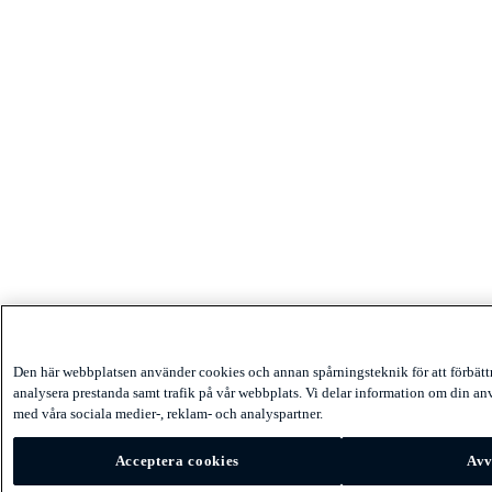
Den här webbplatsen använder cookies och annan spårningsteknik för att förbät
analysera prestanda samt trafik på vår webbplats. Vi delar information om din a
med våra sociala medier-, reklam- och analyspartner.
Acceptera cookies
Avv