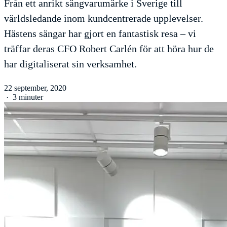
Från ett anrikt sängvarumärke i Sverige till
världsledande inom kundcentrerade upplevelser.
Hästens sängar har gjort en fantastisk resa – vi
träffar deras CFO Robert Carlén för att höra hur de
har digitaliserat sin verksamhet.
22 september, 2020
·
3 minuter