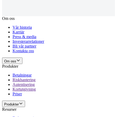
Om oss
Vår historia
Karriär
Press & media
Investerarrelationer
Bli vår partner
Kontakta oss
Om oss
Produkter
Betalningar
Riskhantering
Autentisering
Kortutgivning
Priser
Produkter
Resurser