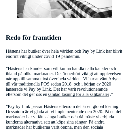
Redo för framtiden
Hästens har butiker över hela världen och Pay by Link har blivit
enormt viktigt under covid-19-pandemin.
”Hästens har kunder som vill kunna handla i alla kanaler och
ibland på olika marknader. Det är oerhört viktigt att upplevelsen
når upp till samma nivå över hela världen. Vi har använt Adyen
till vår traditionella POS sedan 2018, och i början av 2020
lanserade vi Pay by Link. Det har varit revolutionerande
eftersom det ger oss en
samlad lösning för alla säljkanaler
.”
”Pay by Link passar Hästens eftersom det är en global lösning.
Dessutom är vi glada att vi implementerade den 2020. På en del
marknader har vi fått stänga butiker och då måste vi erbjuda
kunderna alternativa sätt att köpa sina sängar. På andra
marknader har butikerna varit öppna, men den sociala