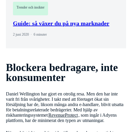
Trender och insikter
Guide: så växer du på nya marknader
2 juni 2020
6 minuter
Blockera bedragare, inte
konsumenter
Daniel Wellington har gjort en otrolig resa. Men den har inte
varit fri från svårigheter. I takt med att företaget ökat sin
försäljning har de, liksom många andra e-handlare, blivit utsatta
för betalningsrelaterade bedrägerier. Med hjälp av
riskhanteringssystemet
RevenueProtect
, som ingår i Adyens
plattform, har de minimerat den typen av utmaningar.