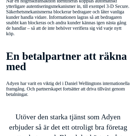
När en högrisktransaktion identifieras kopplas automatiskt
ytterligare autentiseringsmekanismer in, till exempel 3-D Secure.
Säkerhetsmekanismerna blockerar bedragare och låter vanliga
kunder handla vidare. Informationen lagras så att bedragaren
snabbt kan blockeras och andra kunder kännas igen nästa gång
de handlar – så att de inte behöver verifiera sig vid varje nytt
köp.
En betalpartner att räkna
med
Adyen har varit en viktig del i Daniel Wellingtons internationella
framgång. Och partnerskapet fortsätter att driva tillväxt genom
betalningar.
Utöver den starka tjänst som Adyen
erbjuder så är det ett otroligt bra företag