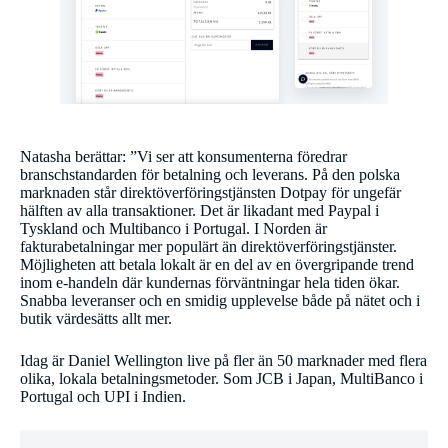
Natasha berättar: ”Vi ser att konsumenterna föredrar
branschstandarden för betalning och leverans. På den polska
marknaden står direktöverföringstjänsten Dotpay för ungefär
hälften av alla transaktioner. Det är likadant med Paypal i
Tyskland och Multibanco i Portugal. I Norden är
fakturabetalningar mer populärt än direktöverföringstjänster.
Möjligheten att betala lokalt är en del av en övergripande trend
inom e-handeln där kundernas förväntningar hela tiden ökar.
Snabba leveranser och en smidig upplevelse både på nätet och i
butik värdesätts allt mer.
Idag är Daniel Wellington live på fler än 50 marknader med flera
olika, lokala betalningsmetoder. Som JCB i Japan, MultiBanco i
Portugal och UPI i Indien.