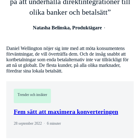
på att underhålla direktintegrationer till
olika banker och betalsätt”
Natasha Belinska, Produktägare
Daniel Wellington nöjer sig inte med att möta konsumentens
förväntningar, de vill överträffa dem. Och de insåg snabbt att
kortbetalningar som enda betalalternativ inte var tillräckligt för
att nå ut globalt. De flesta kunder, på alla olika marknader,
föredrar sina lokala betalsätt.
Trender och insikter
Fem sätt att maximera konverteringen
28 september 2022
6 minuter