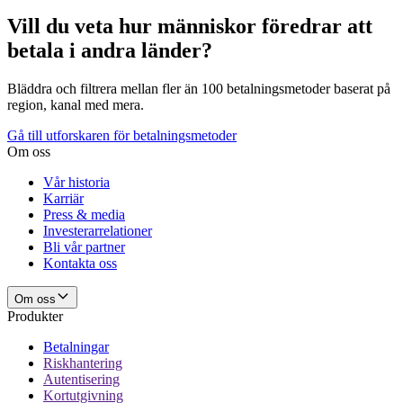
Vill du veta hur människor föredrar att
betala i andra länder?
Bläddra och filtrera mellan fler än 100 betalningsmetoder baserat på
region, kanal med mera.
Gå till utforskaren för betalningsmetoder
Om oss
Vår historia
Karriär
Press & media
Investerarrelationer
Bli vår partner
Kontakta oss
Om oss
Produkter
Betalningar
Riskhantering
Autentisering
Kortutgivning