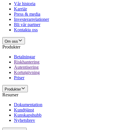
Vår historia
Karriär
Press & media
Investerarrelationer
Bli vår partner
Kontakta oss
Om oss
Produkter
Betalningar
Riskhantering
Autentisering
Kortutgivning
Priser
Produkter
Resurser
Dokumentation
Kundtjänst
Kunskapshubb
Nyhetsbrev