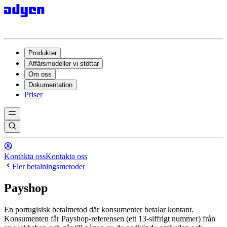
Produkter
Affärsmodeller vi stöttar
Om oss
Dokumentation
Priser
Kontakta oss
Kontakta oss
Fler betalningsmetoder
Payshop
En portugisisk betalmetod där konsumenter betalar kontant.
Konsumenten får Payshop-referensen (ett 13-siffrigt nummer) från