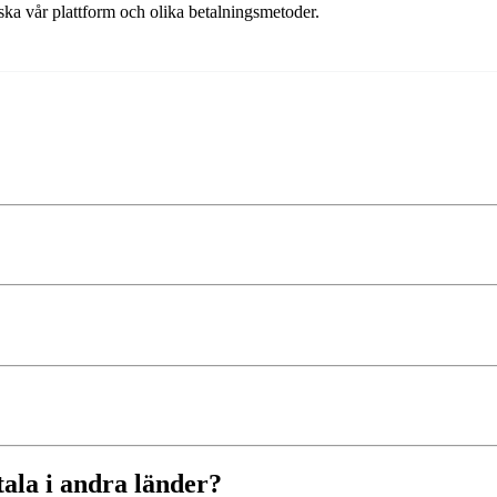
orska vår plattform och olika betalningsmetoder.
tala i andra länder?