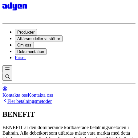
Produkter
Affärsmodeller vi stöttar
Om oss
Dokumentation
Priser
Kontakta oss
Kontakta oss
Fler betalningsmetoder
BENEFIT
BENEFIT är den dominerande kortbaserade betalningsmetoden i
Bahrain. Alla debetkort som utfärdas måste vara märkta med detta