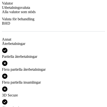
Valutor
Utbetalningsvaluta
Alla valutor som stöds
Valuta för behandling
BHD
Annat
Återbetalningar
Partiella återbetalningar
Flera partiella återbetalningar
Flera partiella insamlingar
3D Secure