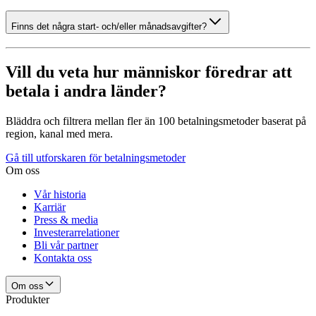
Finns det några start- och/eller månadsavgifter?
Vill du veta hur människor föredrar att
betala i andra länder?
Bläddra och filtrera mellan fler än 100 betalningsmetoder baserat på
region, kanal med mera.
Gå till utforskaren för betalningsmetoder
Om oss
Vår historia
Karriär
Press & media
Investerarrelationer
Bli vår partner
Kontakta oss
Om oss
Produkter