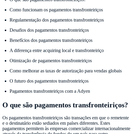
Como funcionam os pagamentos transfronteiriços
Regulamentação dos pagamentos transfronteiriços
Desafios dos pagamentos transfronteiriços
Benefícios dos pagamentos transfronteiriços
A diferença entre acquiring local e transfronteiriço
Otimização de pagamentos transfronteiriços
Como melhorar as taxas de autorização para vendas globais
O futuro dos pagamentos transfronteiriços
Pagamentos transfronteiriços com a Adyen
O que são pagamentos transfronteiriços?
Os pagamentos transfronteiriços são transações em que o remetente
e o destinatário estão sediados em países diferentes. Estes
pagamentos permitem às empresas comercializar internacionalmente
através da transferência de fundos de um país para outro.