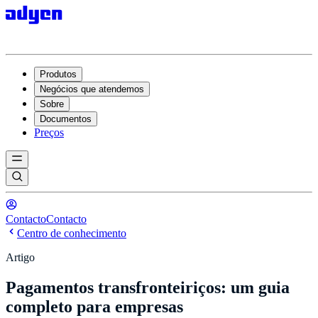
Produtos
Negócios que atendemos
Sobre
Documentos
Preços
Contacto
Contacto
Centro de conhecimento
Artigo
Pagamentos transfronteiriços: um guia
completo para empresas