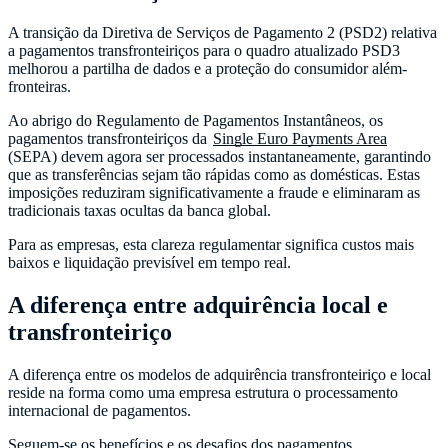
A transição da Diretiva de Serviços de Pagamento 2 (PSD2) relativa
a pagamentos transfronteiriços para o quadro atualizado PSD3
melhorou a partilha de dados e a proteção do consumidor além-
fronteiras.
Ao abrigo do Regulamento de Pagamentos Instantâneos, os
pagamentos transfronteiriços da
Single Euro Payments Area
(SEPA) devem agora ser processados instantaneamente, garantindo
que as transferências sejam tão rápidas como as domésticas. Estas
imposições reduziram significativamente a fraude e eliminaram as
tradicionais taxas ocultas da banca global.
Para as empresas, esta clareza regulamentar significa custos mais
baixos e liquidação previsível em tempo real.
A diferença entre adquirência local e
transfronteiriço
A diferença entre os modelos de adquirência transfronteiriço e local
reside na forma como uma empresa estrutura o processamento
internacional de pagamentos.
Seguem-se os benefícios e os desafios dos pagamentos