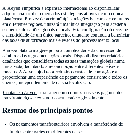
A
Adyen
simplifica a expansão internacional ao disponibilizar
adquirência local em mercados estratégicos através de uma única
plataforma. Em vez de gerir múltiplas relações bancárias e contratos
em diferentes regiões, utilizará uma única integração para aceder a
esquemas de cartões globais e locais. Esta configuração oferece-lhe
a simplicidade de um único parceiro, enquanto continua a beneficiar
das taxas de autorização mais elevadas do processamento local.
A nossa plataforma gere por si a complexidade da conversão de
câmbio e das regulamentações locais. Disponibilizamos relatórios
detalhados que consolidam todas as suas transações globais numa
única vista, facilitando a reconciliação entre diferentes países e
moedas. A Adyen ajuda-o a reduzir os custos de transação e a
proporcionar uma experiência de pagamento consistente a todos os
clientes, independentemente da sua localização.
Contacte a Adyen
para saber como otimizar os seus pagamentos
transfronteiriços e expandir o seu negócio globalmente.
Resumo dos principais pontos
Os pagamentos transfronteiriços envolvem a transferência de
fundos entre partes em diferentes países.