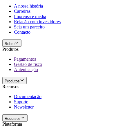
A nossa história
Carreiras
Imprensa e media
Relação com investidores
Seja um parceiro
Contacto
Sobre
Produtos
Pagamentos
Gestão de risco
Autenticação
Produtos
Recursos
Documentação
Suporte
Newsletter
Recursos
Plataforma