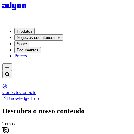
Produtos
Negócios que atendemos
Sobre
Documentos
Preços
Contacto
Contacto
Knowledge Hub
Descubra o nosso conteúdo
Temas