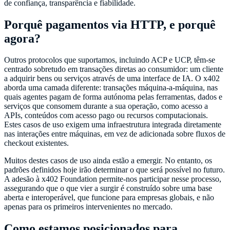
de confiança, transparência e fiabilidade.
Porquê pagamentos via HTTP, e porquê
agora?
Outros protocolos que suportamos, incluindo ACP e UCP, têm-se
centrado sobretudo em transações diretas ao consumidor: um cliente
a adquirir bens ou serviços através de uma interface de IA. O x402
aborda uma camada diferente: transações máquina-a-máquina, nas
quais agentes pagam de forma autónoma pelas ferramentas, dados e
serviços que consomem durante a sua operação, como acesso a
APIs, conteúdos com acesso pago ou recursos computacionais.
Estes casos de uso exigem uma infraestrutura integrada diretamente
nas interações entre máquinas, em vez de adicionada sobre fluxos de
checkout existentes.
Muitos destes casos de uso ainda estão a emergir. No entanto, os
padrões definidos hoje irão determinar o que será possível no futuro.
A adesão à x402 Foundation permite-nos participar nesse processo,
assegurando que o que vier a surgir é construído sobre uma base
aberta e interoperável, que funcione para empresas globais, e não
apenas para os primeiros intervenientes no mercado.
Como estamos posicionados para