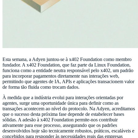
Esta semana, a Adyen juntou-se à x402 Foundation como membro
fundador. A x402 Foundation, que faz parte da Linux Foundation,
funciona como a entidade neutra responsável pelo x402, um padrão
para incorporar pagamentos diretamente nas interações web,
permitindo que agentes de IA, APIs e aplicações transacionem valor
de forma tão fluida como trocam dados.
À medida que a indústria evolui para interações orientadas por
agentes, surge uma oportunidade única para definir como as
transações acontecem ao nível do protocolo. Na Adyen, acreditamos
que o sucesso desta próxima fase depende de estabelecer bases
sólidas. A adesão à x402 Foundation permite-nos contribuir
ativamente para esse processo, assegurando que os padrões
desenvolvidos hoje são tecnicamente robustos, práticos, escaláveis e
concebidos para responder às necessidades reais das empresas