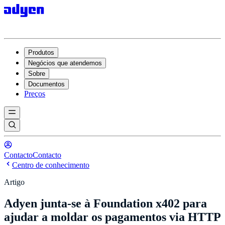
Produtos
Negócios que atendemos
Sobre
Documentos
Preços
Contacto
Contacto
Centro de conhecimento
Artigo
Adyen junta-se à Foundation x402 para
ajudar a moldar os pagamentos via HTTP