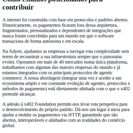
contribuir
A internet foi construída com base em protocolos e padrões abertos.
Historicamente, os pagamentos ficaram fora dessa arquitetura,
fragmentados, personalizados e dependentes de integrações que
nunca foram concebidas para um mundo em que o software
transaciona de forma autónoma e em escala.
Na Adyen, ajudamos as empresas a navegar esta complexidade sem
terem de reconstruir a sua infraestrutura sempre que o panorama
evolui. Operamos em mais de 40 mercados numa única plataforma,
trabalhamos com algumas das maiores empresas do mundo e já
estamos integrados com os principais protocolos de agentic
commerce. A nossa abordagem (integrar uma vez e aceder a um
ecossistema amplo e em constante evolução de agentes, protocolos e
métodos de pagamento) está diretamente alinhada com o que o x402
pretende alcançar.
A adesão à x402 Foundation permite-nos levar esta perspetiva para
o desenvolvimento do próprio padrão. Dá-nos um lugar à mesa para
ajudar a moldar os pagamentos via HTTP, garantindo que são
abertos, interoperáveis e alinhados com as realidades do comércio
global.