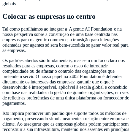
globais.
Colocar as empresas no centro
Tal como partilhámos ao integrar a
Agentic AI Foundation
e na
nossa perspetiva sobre a construção de uma base centrada nas
empresas para o agentic commerce, a transição para interações
orientadas por agentes só será bem-sucedida se gerar valor real para
as empresas.
Os padrões abertos são fundamentais, mas sem um foco claro nos
resultados para as empresas, correm o risco de introduzir
complexidade ou de afastar o controlo das organizações que
pretendem servir. O nosso papel na x402 Foundation é defender
diretamente os interesses das empresas: garantir que o que é
desenvolvido é interoperável, aplicável à escala global e concebido
com base nas realidades da gestão de grandes organizações, em vez
de refletir as preferências de uma única plataforma ou fornecedor de
pagamentos.
Isto implica promover um padrão que suporte todos os métodos de
pagamento, preservando simultaneamente a relação entre empresa e
cliente. Ao assegurar que as empresas globais podem participar sem
reconstruir a sua infraestrutura, mantemo-nos assentes em princípios