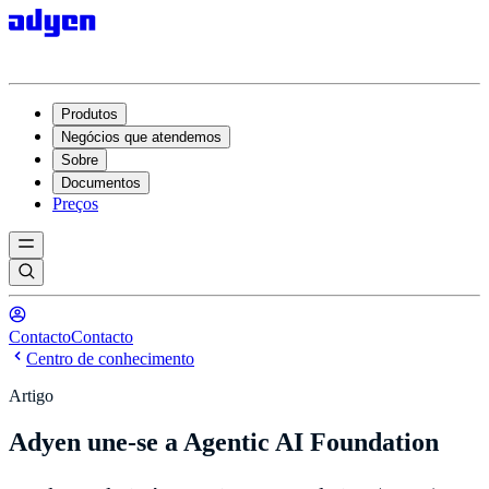
Produtos
Negócios que atendemos
Sobre
Documentos
Preços
Contacto
Contacto
Centro de conhecimento
Artigo
Adyen une-se a Agentic AI Foundation