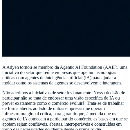
A Adyen tornou-se membro da Agentic AI Foundation (AAIF), uma
iniciativa do setor que reúne empresas que operam tecnologias
críticas com agentes de inteligência artificial (IA) para ajudar a
moldar como os sistemas de agentes se desenvolvem e interagem.
Não aderimos a iniciativas de setor levianamente. Nossa decisão de
participar não se trata de endossar uma visão específica de IA ou
prever exatamente como o comércio evoluirá. Trata-se de trabalhar
de forma aberta, ao lado de outras empresas que operam
infraestrutura global crítica, para garantir que, à medida que os
agentes de IA comecem a participar do comércio, as bases em que se
apoiam sejam confiáveis, abertas, interoperáveis ​​e construídas em
torno das necessidades do cliente desde o primeiro dia.