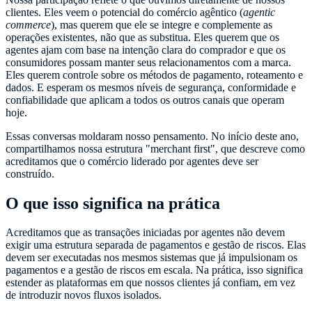
clientes. Eles veem o potencial do comércio agêntico (
agentic
commerce
), mas querem que ele se integre e complemente as
operações existentes, não que as substitua. Eles querem que os
agentes ajam com base na intenção clara do comprador e que os
consumidores possam manter seus relacionamentos com a marca.
Eles querem controle sobre os métodos de pagamento, roteamento e
dados. E esperam os mesmos níveis de segurança, conformidade e
confiabilidade que aplicam a todos os outros canais que operam
hoje.
Essas conversas moldaram nosso pensamento. No início deste ano,
compartilhamos nossa estrutura "merchant first", que descreve como
acreditamos que o comércio liderado por agentes deve ser
construído.
O que isso significa na prática
Acreditamos que as transações iniciadas por agentes não devem
exigir uma estrutura separada de pagamentos e gestão de riscos. Elas
devem ser executadas nos mesmos sistemas que já impulsionam os
pagamentos e a gestão de riscos em escala. Na prática, isso significa
estender as plataformas em que nossos clientes já confiam, em vez
de introduzir novos fluxos isolados.