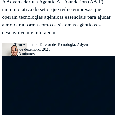
A Adyen aderiu à Agentic AI Foundation (AAIF) —
uma iniciativa do setor que reúne empresas que
operam tecnologias agênticas essenciais para ajudar
a moldar a forma como os sistemas agênticos se
desenvolvem e interagem
Tom Adams
·
Diretor de Tecnologia, Adyen
11 de dezembro, 2025
·
3 minutos