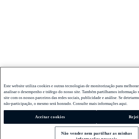
Este website utiliza cookies e outras tecnologias de monitorização para melhorar 
analisar o desempenho e tráfego do nosso site. Também partilhamos informação s
site com os nossos parceiros das redes sociais, publicidade e análise. Se detetarm
não-participação, o mesmo será honrado. Consulte mais informações aqui.
Aceitar cookies
Rejei
Não vender nem partilhar as minhas
informações pessoais