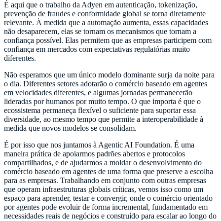
É aqui que o trabalho da Adyen em autenticação, tokenização,
prevenção de fraudes e conformidade global se torna diretamente
relevante. À medida que a automação aumenta, essas capacidades
não desaparecem, elas se tornam os mecanismos que tornam a
confiança possível. Elas permitem que as empresas participem com
confiança em mercados com expectativas regulatórias muito
diferentes.
Não esperamos que um único modelo dominante surja da noite para
o dia. Diferentes setores adotarão o comércio baseado em agentes
em velocidades diferentes, e algumas jornadas permanecerão
lideradas por humanos por muito tempo. O que importa é que o
ecossistema permaneça flexível o suficiente para suportar essa
diversidade, ao mesmo tempo que permite a interoperabilidade à
medida que novos modelos se consolidam.
É por isso que nos juntamos à Agentic AI Foundation. É uma
maneira prática de apoiarmos padrões abertos e protocolos
compartilhados, e de ajudarmos a moldar o desenvolvimento do
comércio baseado em agentes de uma forma que preserve a escolha
para as empresas. Trabalhando em conjunto com outras empresas
que operam infraestruturas globais críticas, vemos isso como um
espaço para aprender, testar e convergir, onde o comércio orientado
por agentes pode evoluir de forma incremental, fundamentado em
necessidades reais de negócios e construído para escalar ao longo do