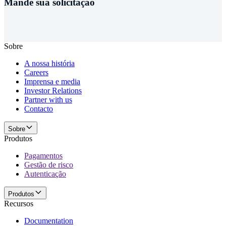
Mande sua solicitação
Sobre
A nossa história
Careers
Imprensa e media
Investor Relations
Partner with us
Contacto
Sobre
Produtos
Pagamentos
Gestão de risco
Autenticação
Produtos
Recursos
Documentation