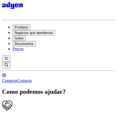
Produtos
Negócios que atendemos
Sobre
Documentos
Preços
Contacto
Contacto
Como podemos ajudar?