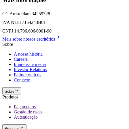
CC Amsterdam 34259528
IVA NL817154243B01
CNPJ 14.796.606/0001-90
Mais sobre nossos escritórios
Sobre
A nossa história
Careers
Imprensa e media
Investor Relations
Partner with us
Contacto
Sobre
Produtos
Pagamentos
Gestão de risco
Autenticação
Produtos