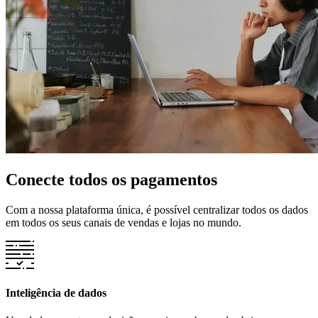
Conecte todos os pagamentos
Com a nossa plataforma única, é possível centralizar todos os dados
em todos os seus canais de vendas e lojas no mundo.
Inteligência de dados