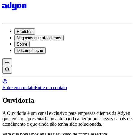
Produtos
Negócios que atendemos
Sobre
Documentação
Entre em contato
Entre em contato
Ouvidoria
A Ouvidoria é um canal exclusivo para empresas clientes da Adyen
que tenham apresentado uma demanda anterior aos nossos canais de
atendimento e que ainda não tenha sido solucionada.
Para que possamos analisar seu caso de forma assertiva,