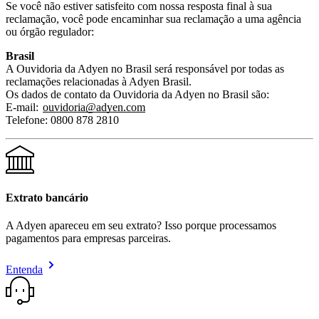
Se você não estiver satisfeito com nossa resposta final à sua
reclamação, você pode encaminhar sua reclamação a uma agência
ou órgão regulador:
Brasil
A Ouvidoria da Adyen no Brasil será responsável por todas as
reclamações relacionadas à Adyen Brasil.
Os dados de contato da Ouvidoria da Adyen no Brasil são:
E-mail:
ouvidoria@adyen.com
Telefone: 0800 878 2810
Extrato bancário
A Adyen apareceu em seu extrato? Isso porque processamos
pagamentos para empresas parceiras.
Entenda