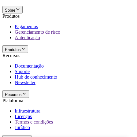
Sobre
Produtos
Pagamentos
Gerenciamento de risco
Autenticação
Produtos
Recursos
Documentação
Suporte
Hub de conhecimento
Newsletter
Recursos
Plataforma
Infraestrutura
Licenças
Termos e condições
Jurídico