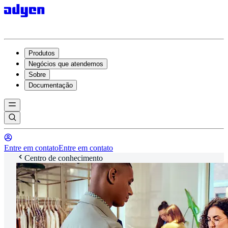
Produtos
Negócios que atendemos
Sobre
Documentação
Entre em contato
Entre em contato
Centro de conhecimento