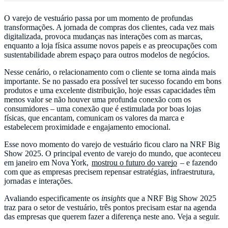
O varejo de vestuário passa por um momento de profundas
transformações. A jornada de compras dos clientes, cada vez mais
digitalizada, provoca mudanças nas interações com as marcas,
enquanto a loja física assume novos papeis e as preocupações com
sustentabilidade abrem espaço para outros modelos de negócios.
Nesse cenário, o relacionamento com o cliente se torna ainda mais
importante. Se no passado era possível ter sucesso focando em bons
produtos e uma excelente distribuição, hoje essas capacidades têm
menos valor se não houver uma profunda conexão com os
consumidores – uma conexão que é estimulada por boas lojas
físicas, que encantam, comunicam os valores da marca e
estabelecem proximidade e engajamento emocional.
Esse novo momento do varejo de vestuário ficou claro na NRF Big
Show 2025. O principal evento de varejo do mundo, que aconteceu
em janeiro em Nova York,
mostrou o futuro do varejo
– e fazendo
com que as empresas precisem repensar estratégias, infraestrutura,
jornadas e interações.
Avaliando especificamente os
insights
que a NRF Big Show 2025
traz para o setor de vestuário, três pontos precisam estar na agenda
das empresas que querem fazer a diferença neste ano. Veja a seguir.