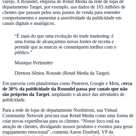
varejo. A Roundel, empresa de Retail Media da rede de lojas de
departamento Target, por exemplo, usa dados de 165 milhões de
clientes que passam pelos seus pontos de venda para entender
comportamentos e aumentar a assertividade da publicidade em
canais digitais e analógicos.
“É mais do que uma evolução do trade marketing: é
uma forma de alcançarmos novas fontes de receita e
permitir que as marcas se comuniquem melhor com o
público.”
Monique Perlmutter
Diretora Sênior, Rounde (Retail Media da Target)
Em parceria com plataformas como Pinterest, Google e Meta, c
erca
de 30% da publicidade da Roundel passa por canais que não
são próprios da Target
, ampliando o alcance das atividades de
publicidade.
Para a rede de lojas de departamento Nordstrom, sua Virtual
Community Network procura usar Retail Media como uma forma de
criar novas experiências para os clientes. “Nosso foco está na
atração de clientes, divulgando nossos produtos e eventos para gerar
engajamento emocional”, comenta Aaron Dunford, VP da