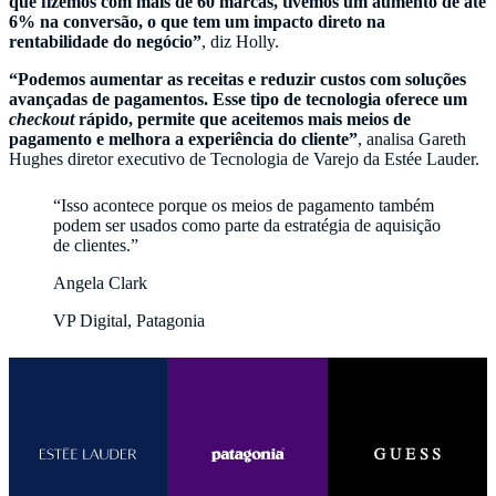
que fizemos com mais de 60 marcas, tivemos um aumento de até
6% na conversão, o que tem um impacto direto na
rentabilidade do negócio”
, diz Holly.
“Podemos aumentar as receitas e reduzir custos com soluções
avançadas de pagamentos. Esse tipo de tecnologia oferece um
checkout
rápido, permite que aceitemos mais meios de
pagamento e melhora a experiência do cliente”
, analisa Gareth
Hughes diretor executivo de Tecnologia de Varejo da Estée Lauder.
“Isso acontece porque os meios de pagamento também
podem ser usados como parte da estratégia de aquisição
de clientes.”
Angela Clark
VP Digital, Patagonia