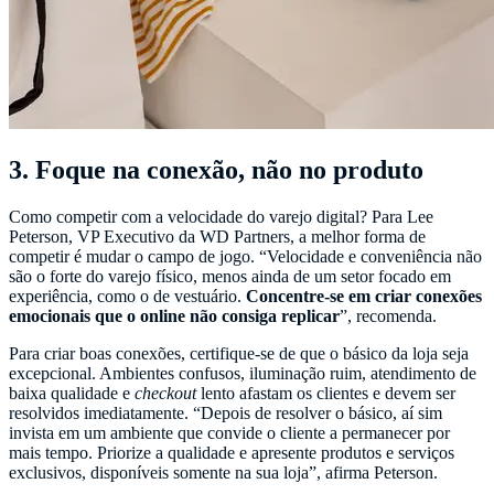
3. Foque na conexão, não no produto
Como competir com a velocidade do varejo digital? Para Lee
Peterson, VP Executivo da WD Partners, a melhor forma de
competir é mudar o campo de jogo. “Velocidade e conveniência não
são o forte do varejo físico, menos ainda de um setor focado em
experiência, como o de vestuário.
Concentre-se em criar conexões
emocionais que o online não consiga replicar
”, recomenda.
Para criar boas conexões, certifique-se de que o básico da loja seja
excepcional. Ambientes confusos, iluminação ruim, atendimento de
baixa qualidade e
checkout
lento afastam os clientes e devem ser
resolvidos imediatamente. “Depois de resolver o básico, aí sim
invista em um ambiente que convide o cliente a permanecer por
mais tempo. Priorize a qualidade e apresente produtos e serviços
exclusivos, disponíveis somente na sua loja”, afirma Peterson.