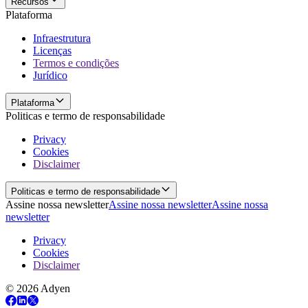
Recursos
Plataforma
Infraestrutura
Licenças
Termos e condições
Jurídico
Plataforma
Politicas e termo de responsabilidade
Privacy
Cookies
Disclaimer
Politicas e termo de responsabilidade
Assine nossa newsletter
Assine nossa newsletter
Assine nossa
newsletter
Privacy
Cookies
Disclaimer
© 2026 Adyen