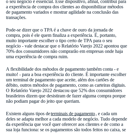
o seu negócio é essencial. Esse dispositivo, afinal, contribui para
a experiência de compra dos clientes ao disponibilizar métodos
de pagamento variados e mostrar agilidade na conclusão das
transações.
Pode-se dizer que o TPA é a chave de ouro da jornada de
compra, pois é ele quem finaliza a experiência. É, portanto,
muito importante escolher o tipo certo de TPA para o seu
negócio - vale destacar que o Relatório Varejo 2022 apontou que
70% dos consumidores não comprarão em empresas onde haja
uma experiência de compra ruim.
A flexibilidade dos métodos de pagamento também conta - e
muito! - para a boa experiência do cliente. É importante escolher
um terminal de pagamento que aceite, além dos cartões de
débito, outros métodos de pagamento, como as carteiras digitais.
O Relatório Varejo 2022 destacou que 52% dos consumidores
brasileiros dizem que desistiram de fazer alguma compra porque
não podiam pagar do jeito que queriam.
Existem alguns tipos de
terminais de pagamento
, e cada um
deles se adapta melhor a cada modelo de negócio. Tudo depende
da experiência que você quer oferecer aos clientes e de como a
sua loja funciona: se os pagamentos são todos feitos no caixa, se