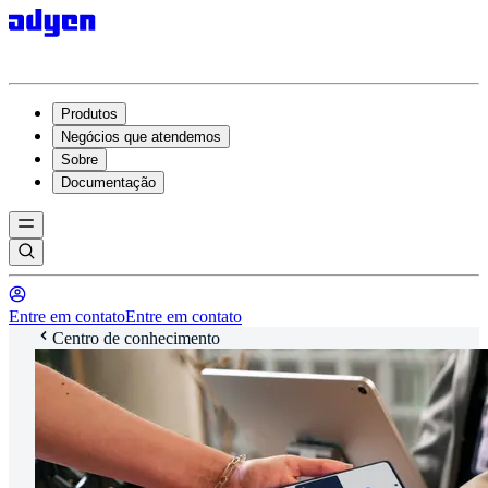
Produtos
Negócios que atendemos
Sobre
Documentação
Entre em contato
Entre em contato
Centro de conhecimento