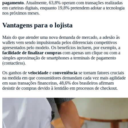
pagamento
. Atualmente, 63,8% operam com transações realizadas
em carteiras digitais, enquanto 19,8% pretendem adotar a tecnologia
nos próximos meses.
Vantagens para o lojista
Mais do que atender uma nova demanda de mercado, a adesão às
wallets vem sendo impulsionada pelos diferenciais competitivos
apresentados pelo modelo. Os benefícios incluem, por exemplo, a
facilidade de finalizar compras
com apenas um clique ou com a
simples aproximação de smartphones a terminais de pagamento
(contactless).
Os ganhos de
velocidade
e
conveniência
se tornam fatores cruciais
na medida em que consumidores demandam cada vez mais agilidade
em suas transações financeiras, 48,6% dos brasileiros afirmam
desistir de compras devido à lentidão em processos de checkout.