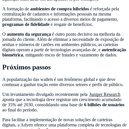
A formação de
ambientes de compra híbridos
é reforçada pela
centralização de cadastros e informações pessoais na mesma
plataforma, facilitando o acesso a diversos meios de pagamento,
programas de fidelidade
e resgate de benefícios.
O
aumento da segurança
é outro ponto decisivo na melhoria da
jornada do cliente. Além de eliminar a necessidade de exposição de
senhas e números de cartões em ambientes públicos, as carteiras
digitais operam a partir de tecnologias avançadas de
e
autenticação
biométrica
, mitigando riscos de fraudes e vazamento de dados.
Próximos passos
A popularização das wallets é um fenômeno global e que deve
continuar a ganhar tração entre diversos setores e perfis de público.
Um levantamento divulgado recentemente pela
Juniper Research
aponta que a tecnologia deve registrar um crescimento acumulado
de 35% até 2030, consolidando uma base de
6 bilhões de usuários
ao final do período.
Para facilitar a implementação de novas soluções de carteiras
digitais, a Adyen oferece uma plataforma completa de tecnologias de