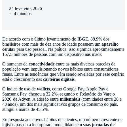
24 fevereiro, 2026
·
4 minutos
De acordo com o último levantamento do IBGE, 88,9% dos
brasileiros com mais de dez anos de idade possuem um
aparelho
celular
para uso pessoal. Na prática, isso significa aproximadamente
167,5 milhões de pessoas com um dispositivo nas mãos.
O aumento da
conectividade
entre as mais diversas parcelas da
população vem impulsionando novos hábitos entre consumidores
finais. Entre as tendências que vêm sendo reveladas por esse cenário
está o crescimento das
carteiras digitais
.
O índice de uso de
wallets
, como Google Pay, Apple Pay e
Samsung Pay, chegou a 32,2%, segundo o
Relatório do Varejo
2026
da Adyen. A adesão entre
millennials
(com idades entre 28 e
43 anos), um dos mais significativos grupos de consumo do país,
atingiu a marca de 45,5%.
Em resposta aos novos hábitos de clientes, um número crescente de
lojistas passou a incorporar a modalidade em suas
jornadas de