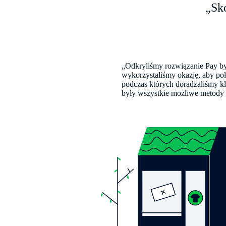
„Sko
„Odkryliśmy rozwiązanie Pay by
wykorzystaliśmy okazję, aby po
podczas których doradzaliśmy kl
były wszystkie możliwe metody r