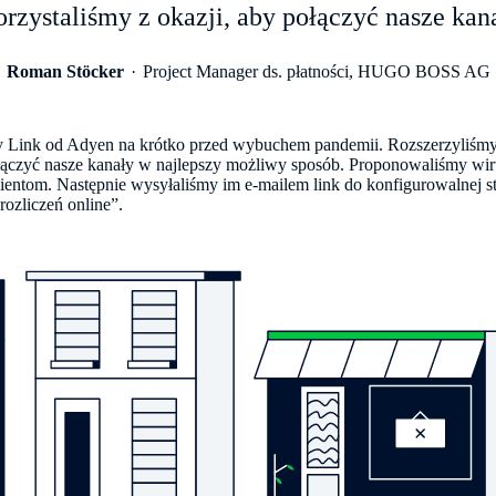
rzystaliśmy z okazji, aby połączyć nasze kan
Roman Stöcker
Project Manager ds. płatności, HUGO BOSS AG
 Link od Adyen na krótko przed wybuchem pandemii. Rozszerzyliśmy 
łączyć nasze kanały w najlepszy możliwy sposób. Proponowaliśmy wirt
ientom. Następnie wysyłaliśmy im e-mailem link do konfigurowalnej st
ozliczeń online”.