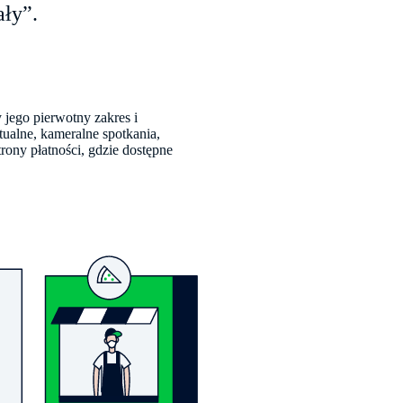
ały”.
jego pierwotny zakres i
ualne, kameralne spotkania,
rony płatności, gdzie dostępne