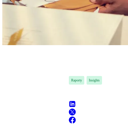
Raporty
Insights