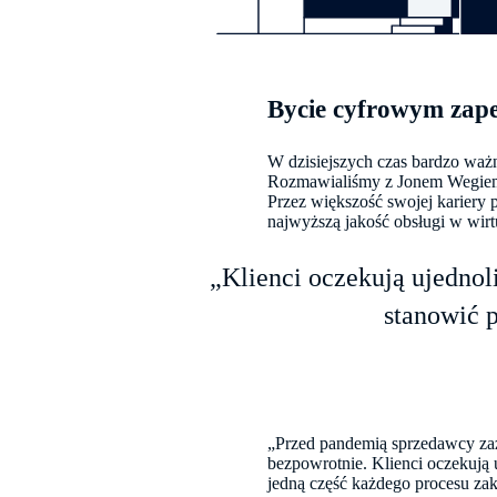
Bycie cyfrowym zape
W dzisiejszych czas bardzo ważn
Rozmawialiśmy z Jonem Wegiem,
Przez większość swojej karier
najwyższą jakość obsługi w wirt
„Klienci oczekują ujednol
stanowić 
„Przed pandemią sprzedawcy zaz
bezpowrotnie. Klienci oczekują
jedną część każdego procesu za