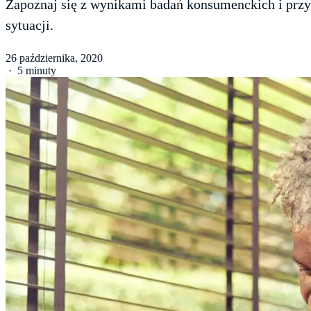
Zapoznaj się z wynikami badań konsumenckich i przy
sytuacji.
26 października, 2020
·
5 minuty