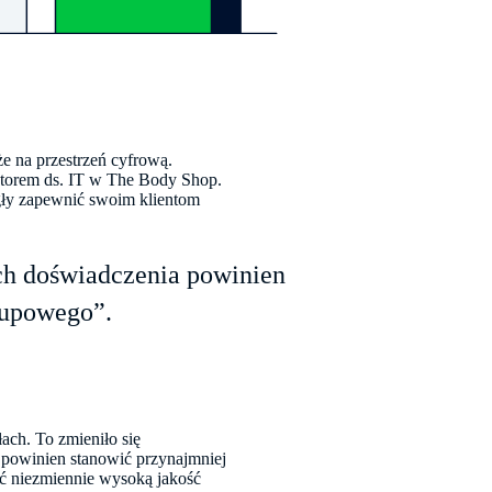
że na przestrzeń cyfrową.
torem ds. IT w The Body Shop.
gły zapewnić swoim klientom
ich doświadczenia powinien
kupowego”.
ch. To zmieniło się
 powinien stanowić przynajmniej
ć niezmiennie wysoką jakość