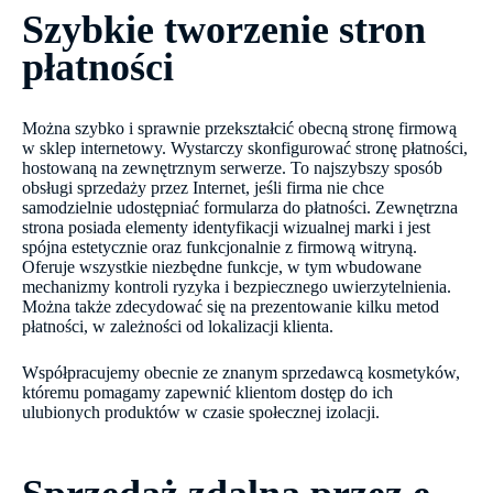
Szybkie tworzenie stron
płatności
Można szybko i sprawnie przekształcić obecną stronę firmową
w sklep internetowy. Wystarczy skonfigurować stronę płatności,
hostowaną na zewnętrznym serwerze. To najszybszy sposób
obsługi sprzedaży przez Internet, jeśli firma nie chce
samodzielnie udostępniać formularza do płatności. Zewnętrzna
strona posiada elementy identyfikacji wizualnej marki i jest
spójna estetycznie oraz funkcjonalnie z firmową witryną.
Oferuje wszystkie niezbędne funkcje, w tym wbudowane
mechanizmy kontroli ryzyka i bezpiecznego uwierzytelnienia.
Można także zdecydować się na prezentowanie kilku metod
płatności, w zależności od lokalizacji klienta.
Współpracujemy obecnie ze znanym sprzedawcą kosmetyków,
któremu pomagamy zapewnić klientom dostęp do ich
ulubionych produktów w czasie społecznej izolacji.