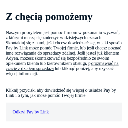
Z chęcią pomożemy
Naszym priorytetem jest pomoc firmom w pokonaniu wyzwań,
z którymi muszą się zmierzyć w dzisiejszych czasach.
Skontaktuj się z nami, jeśli chcesz dowiedzieć się, w jaki sposób
Pay by Link może pomóc Twojej firmie, lub jeśli chcesz poznać
inne rozwiązania do sprzedaży zdalnej. Jeśli jesteś już klientem
Adyen, możesz skontaktować się bezpośrednio ze swoim
opiekunem klienta lub kierownikiem obsługi, p
orozmawiać na
czacie z działem sprzedaży
lub kliknąć poniżej, aby uzyskać
więcej informacji.
Kliknij przycisk, aby dowiedzieć się więcej o usłudze Pay by
Link i o tym, jak może pomóc Twojej firmie.
Odkryj Pay by Link