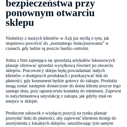
bezpieczeństwa przy
ponownym otwarciu
sklepu
Niektórzy z naszych klientów w Azji już myślą o tym, jak
stopniowo powrócić do „normalnego funkcjonowania” w
czasach, gdy ludzie są jeszcze bardzo ostrożni.
Jedna z firm zajmująca się sprzedażą artykułów luksusowych
planuje oferować sprzedaż wysyłkową również po otwarciu
sklepów. Pracownicy sklepu będą powiadamiać stałych
klientów o dostępnych produktach i przekazywać link do
płatności, gdy konsument będzie gotowy do zakupu. Produkty
mogą zostać następnie dostarczone do domu klienta jeszcze tego
samego dnia, przy ograniczeniu kontaktu do minimum. Zapewni
to natychmiastową satysfakcję z zakupu, jak gdyby miał on
miejsce w sklepie.
Producent zabawek o wiodącej pozycji na rynku planuje
przesyłać linki do płatności, aby zapewnić klientom dostęp do
asortymentu z lokalnych sklepów, umożliwiając tym samym