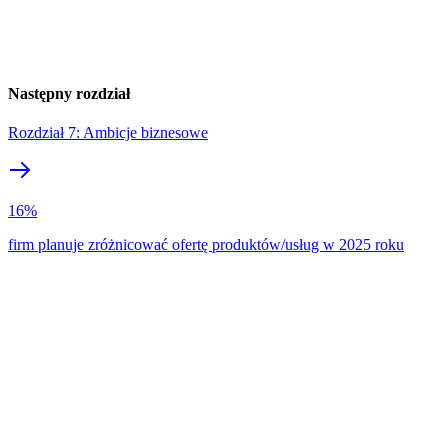
Następny rozdział
Rozdział 7: Ambicje biznesowe
16%
firm planuje zróżnicować ofertę produktów/usług w 2025 roku