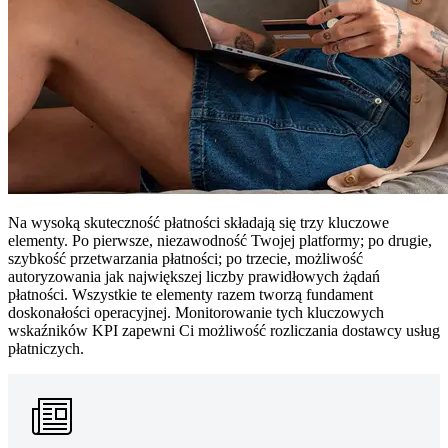
Na wysoką skuteczność płatności składają się trzy kluczowe
elementy. Po pierwsze, niezawodność Twojej platformy; po drugie,
szybkość przetwarzania płatności; po trzecie, możliwość
autoryzowania jak największej liczby prawidłowych żądań
płatności. Wszystkie te elementy razem tworzą fundament
doskonałości operacyjnej. Monitorowanie tych kluczowych
wskaźników KPI zapewni Ci możliwość rozliczania dostawcy usług
płatniczych.