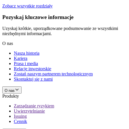
Zobacz wszystkie rozdziały
Pozyskaj kluczowe informacje
Uzyskaj krótkie, uporządkowane podsumowanie ze wszystkimi
niezbędnymi informacjami.
O nas
Nasza historia
Kariera
Prasa i media
Relacje inwestorskie
Zostań naszym partnerem technologicznym
Skontaktuj się z nami
O nas
Produkty
Zarządzanie ryzykiem
Uwierzytelnianie
Issuing
Cennik