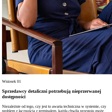
Wniosek 01
Sprzedawcy detaliczni potrzebują nieprzerwanej
dostępności
Niezależnie od tego, czy jest to awaria techniczna w systemie, czy
problem z łącznością z terminalem, każda chwila przestoju może