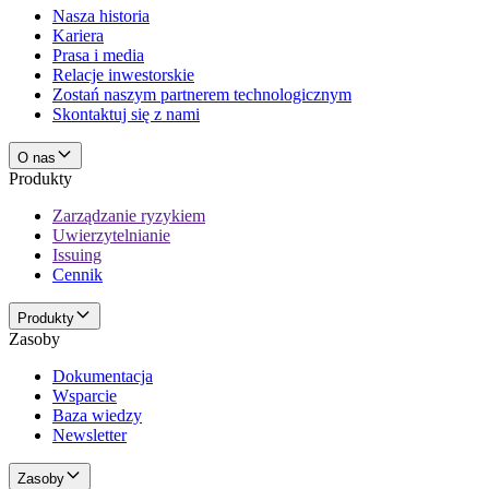
Nasza historia
Kariera
Prasa i media
Relacje inwestorskie
Zostań naszym partnerem technologicznym
Skontaktuj się z nami
O nas
Produkty
Zarządzanie ryzykiem
Uwierzytelnianie
Issuing
Cennik
Produkty
Zasoby
Dokumentacja
Wsparcie
Baza wiedzy
Newsletter
Zasoby