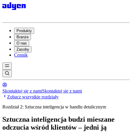
Produkty
Branże
O nas
Zasoby
Cennik
Skontaktuj się z nami
Skontaktuj się z nami
Zobacz wszystkie rozdziały
Rozdział 2: Sztuczna inteligencja w handlu detalicznym
Sztuczna inteligencja budzi mieszane
odczucia wśród klientów – jedni ją