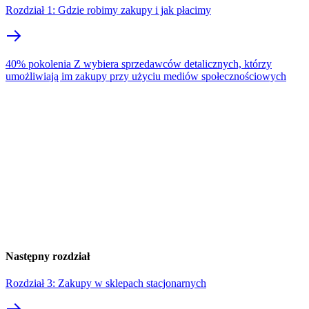
Rozdział 1: Gdzie robimy zakupy i jak płacimy
40% pokolenia Z wybiera sprzedawców detalicznych, którzy
umożliwiają im zakupy przy użyciu mediów społecznościowych
Następny rozdział
Rozdział 3: Zakupy w sklepach stacjonarnych