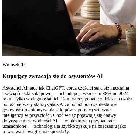
Wniosek 02
Kupujący zwracają się do asystentów AI
Asystenci AI, tacy jak ChatGPT, coraz częściej stają się integralną
częścią ścieżki zakupowej — ich adopcja wzrosła o 48% od 2024
roku. Tylko w ciągu ostatnich 12 miesięcy ponad co dziesiąta osoba
po raz pierwszy skorzystała z AI, a ponad połowa deklaruje
gotowość do dokonywania zakupów z pomocą sztucznej
inteligencji w przyszłości. Choć wciąż pojawiają się obawy
dotyczące niezawodności AI — w niektórych przypadkach
uzasadnione — technologia ta szybko zyskuje na znaczeniu jako
nowy, wart uwagi kanał sprzedaży.