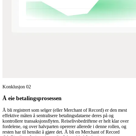
Konklusjon 02
Å eie betalingsprosessen
Å bli registrert som selger (eller Merchant of Record) er den mest
effektive måten å sentralisere betalingsdataene deres på og
kontrollere transaksjonsflyten. Reiselivsbedriftene er helt klar over
fordelene, og over halvparten opererer allerede i denne rollen, og
resten har til hensikt å gjøre det. Å bli en Merchant of Record