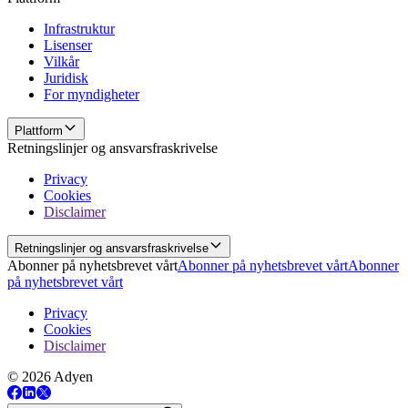
Infrastruktur
Lisenser
Vilkår
Juridisk
For myndigheter
Plattform
Retningslinjer og ansvarsfraskrivelse
Privacy
Cookies
Disclaimer
Retningslinjer og ansvarsfraskrivelse
Abonner på nyhetsbrevet vårt
Abonner på nyhetsbrevet vårt
Abonner
på nyhetsbrevet vårt
Privacy
Cookies
Disclaimer
© 2026 Adyen