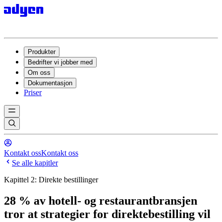
Produkter
Bedrifter vi jobber med
Om oss
Dokumentasjon
Priser
Kontakt oss
Kontakt oss
Se alle kapitler
Kapittel 2: Direkte bestillinger
28 % av hotell- og restaurantbransjen
tror at strategier for direktebestilling vil