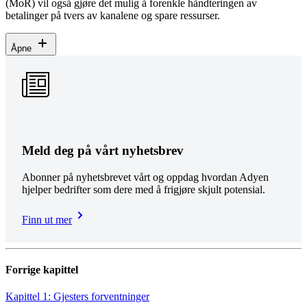
(MoR) vil også gjøre det mulig å forenkle håndteringen av
betalinger på tvers av kanalene og spare ressurser.
Åpne
Meld deg på vårt nyhetsbrev
Abonner på nyhetsbrevet vårt og oppdag hvordan Adyen
hjelper bedrifter som dere med å frigjøre skjult potensial.
Finn ut mer
Forrige kapittel
Kapittel 1: Gjesters forventninger