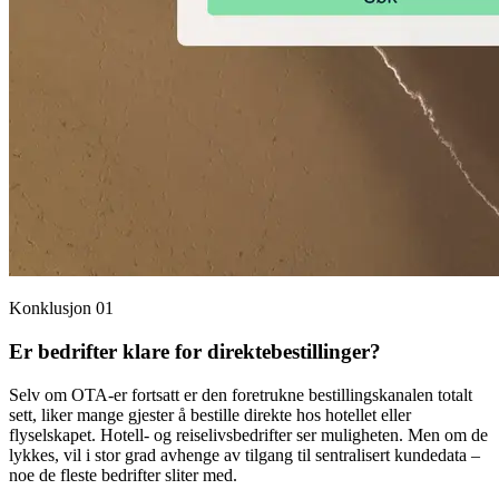
Konklusjon 01
Er bedrifter klare for direktebestillinger?
Selv om OTA-er fortsatt er den foretrukne bestillingskanalen totalt
sett, liker mange gjester å bestille direkte hos hotellet eller
flyselskapet. Hotell- og reiselivsbedrifter ser muligheten. Men om de
lykkes, vil i stor grad avhenge av tilgang til sentralisert kundedata –
noe de fleste bedrifter sliter med.