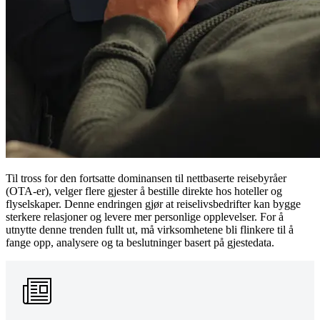
Til tross for den fortsatte dominansen til nettbaserte reisebyråer
(OTA-er), velger flere gjester å bestille direkte hos hoteller og
flyselskaper. Denne endringen gjør at reiselivsbedrifter kan bygge
sterkere relasjoner og levere mer personlige opplevelser. For å
utnytte denne trenden fullt ut, må virksomhetene bli flinkere til å
fange opp, analysere og ta beslutninger basert på gjestedata.