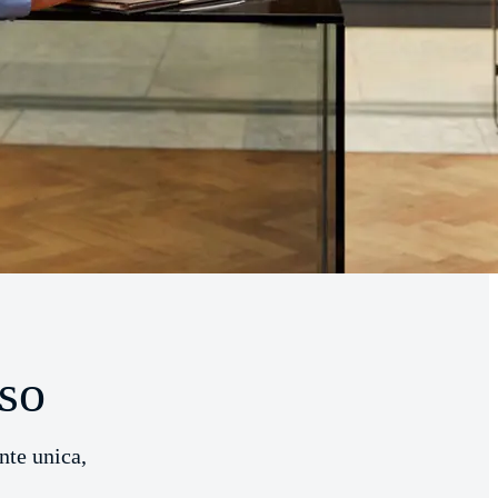
sso
nte unica,