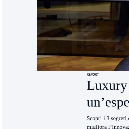
REPORT
Luxury 
un’espe
Scopri i 3 segreti
migliora l’innovaz