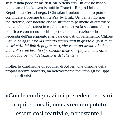
stata testata poco prima dell'inizio della crisi. In questo modo,
nonostante i lockdown istituiti in Francia, Regno Unito e
Repubblica Ceca, i negozi Christian Louboutin hanno potuto
continuare a operare tramite Pay by Link. Un vantaggio non
indifferente, considerato che lo strumento permette di effettuare
una vendita a distanza in modo sicuro, senza la seccatura di un
bonifico e con meno rischi rispetto a una transazione che
necessita dell'inserimento manuale dei dati di pagamento. Chloée
Daullé ha aggiunto: «
Oltretutto siamo stati in grado di fornire ai
nostri calzolai link di pagamento, che vengono inviati al cliente
una volta conclusa la riparazione delle scarpe, una soluzione
innovativa per la fidelizzazione del cliente​. »
Inoltre, la condizione di acquirer di Adyen, che dispone della
propria licenza bancaria, ha notevolmente facilitato gli sviluppi
in tempi di crisi.
«Con le configurazioni precedenti e i vari
acquirer locali, non avremmo potuto
essere così reattivi e, nonostante i