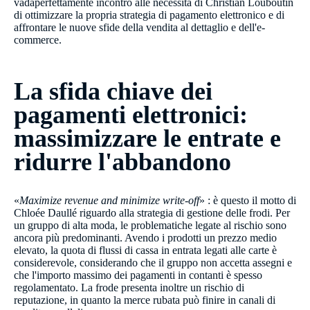
vadaperfettamente incontro alle necessità di Christian Louboutin
di ottimizzare la propria strategia di pagamento elettronico e di
affrontare le nuove sfide della vendita al dettaglio e dell'e-
commerce.
La sfida chiave dei
pagamenti elettronici:
massimizzare le entrate e
ridurre l'abbandono
«
Maximize revenue and minimize write-off
» : è questo il motto di
Chloée Daullé riguardo alla strategia di gestione delle frodi. Per
un gruppo di alta moda, le problematiche legate al rischio sono
ancora più predominanti. Avendo i prodotti un prezzo medio
elevato, la quota di flussi di cassa in entrata legati alle carte è
considerevole, considerando che il gruppo non accetta assegni e
che l'importo massimo dei pagamenti in contanti è spesso
regolamentato. La frode presenta inoltre un rischio di
reputazione, in quanto la merce rubata può finire in canali di