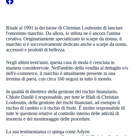
Risale al 1991 la decisione di Christian Louboutin di lanciare
l'omonimo marchio. Da allora, lo stilista ne è ancora l'anima
creativa. Originariamente specializzato in scarpe da donna, il
marchio si è successivamente dedicato anche a scarpe da uomo,
accessori e prodotti di bellezza.
Negli ultimi trent'anni, questa casa di moda è cresciuta in
maniera considerevole. Nell'ambito della vendita al dettaglio e/​o
dell'e-commerce, il marchio è attualmente presente in una
trentina di paesi, con circa 160 negozi in tutto il mondo.
In qualità di direttrice della gestione del rischio finanziario,
Chloée Daullé è responsabile, per tutte le filiali di Christian
Louboutin, della gestione dei rischi finanziari, ad esempio il
rischio di cambio o il rischio di frode. È inoltre responsabile di
tutte le questioni relative al controllo interno delle attività di
tesoreria e del monitoraggio delle procedure.
La sua testimonianza ci spiega come Adyen