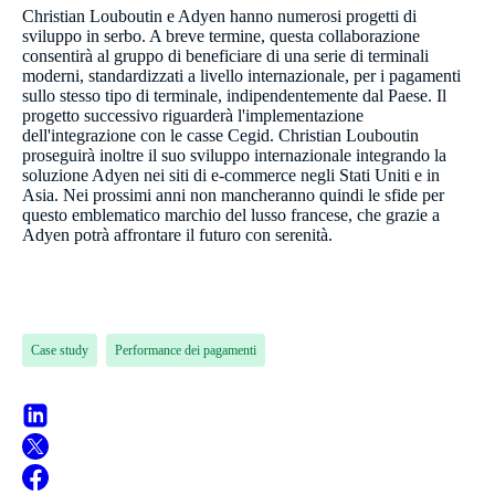
Christian Louboutin e Adyen hanno numerosi progetti di
sviluppo in serbo. A breve termine, questa collaborazione
consentirà al gruppo di beneficiare di una serie di terminali
moderni, standardizzati a livello internazionale, per i pagamenti
sullo stesso tipo di terminale, indipendentemente dal Paese. Il
progetto successivo riguarderà l'implementazione
dell'integrazione con le casse Cegid. Christian Louboutin
proseguirà inoltre il suo sviluppo internazionale integrando la
soluzione Adyen nei siti di e-commerce negli Stati Uniti e in
Asia. Nei prossimi anni non mancheranno quindi le sfide per
questo emblematico marchio del lusso francese, che grazie a
Adyen potrà affrontare il futuro con serenità.
Case study
Performance dei pagamenti