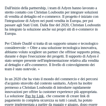
Dall'inizio della partnership, i team di Adyen hanno lavorato a
stretto contatto con Christian Louboutin per integrare soluzioni
di vendita al dettaglio ed e-commerce. Il progetto è iniziato con
l'integrazione di Adyen nei punti vendita in Europa, per poi
passare agli Stati Uniti. Dalla fine del 2020, Christian Louboutin
ha integrato la soluzione anche sui propri siti di e-commerce in
Europa.
Per Chloée Daullé si tratta di un supporto umano e tecnologico
considerevole: « Oltre a una soluzione tecnologica innovativa,
abbiamo voluto scegliere un partner che offrisse supporto prima,
durante e dopo l'esecuzione dei progetti. Il supporto di Adyen è
stato sempre presente nell'implementazione relativa alla vendita
al dettaglio e all'e-commerce. Il livello di coinvolgimento dei
team è stato notevole
.
»
​In un 2020 che ha visto il mondo del commercio e dei percorsi
d'acquisto stravolto dal contesto sanitario, Adyen ha inoltre
permesso a Christian Louboutin di introdurre rapidamente
innovazioni per offrire la customer experience più appropriata.
La soluzione​
Pay by Link
, che consente di creare link di
pagamento in completa sicurezza su tutti i canali, ha potuto
essere implementata a partire da maggio e giugno, dopo essere