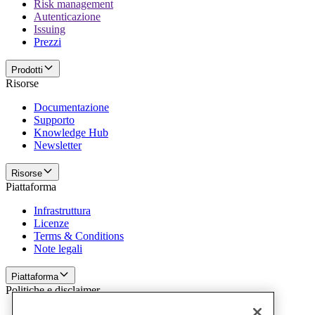
Risk management
Autenticazione
Issuing
Prezzi
Prodotti
Risorse
Documentazione
Supporto
Knowledge Hub
Newsletter
Risorse
Piattaforma
Infrastruttura
Licenze
Terms & Conditions
Note legali
Piattaforma
Politiche e disclaimer
Privacy