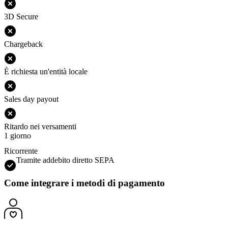
3D Secure
Chargeback
È richiesta un'entità locale
Sales day payout
Ritardo nei versamenti
1 giorno
Ricorrente
Tramite addebito diretto SEPA
Come integrare i metodi di pagamento