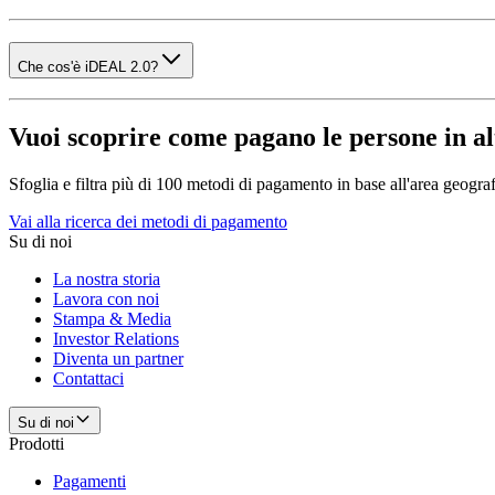
Che cos'è iDEAL 2.0?
Vuoi scoprire come pagano le persone in al
Sfoglia e filtra più di 100 metodi di pagamento in base all'area geograf
Vai alla ricerca dei metodi di pagamento
Su di noi
La nostra storia
Lavora con noi
Stampa & Media
Investor Relations
Diventa un partner
Contattaci
Su di noi
Prodotti
Pagamenti