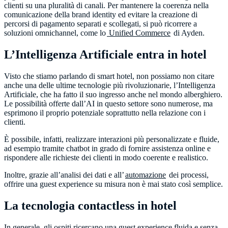
clienti su una pluralità di canali. Per mantenere la coerenza nella
comunicazione della brand identity ed evitare la creazione di
percorsi di pagamento separati e scollegati, si può ricorrere a
soluzioni omnichannel, come lo
Unified Commerce
di Ayden.
L’Intelligenza Artificiale entra in hotel
Visto che stiamo parlando di smart hotel, non possiamo non citare
anche una delle ultime tecnologie più rivoluzionarie, l’Intelligenza
Artificiale, che ha fatto il suo ingresso anche nel mondo alberghiero.
Le possibilità offerte dall’AI in questo settore sono numerose, ma
esprimono il proprio potenziale soprattutto nella relazione con i
clienti.
È possibile, infatti, realizzare interazioni più personalizzate e fluide,
ad esempio tramite chatbot in grado di fornire assistenza online e
rispondere alle richieste dei clienti in modo coerente e realistico.
Inoltre, grazie all’analisi dei dati e all’
automazione
dei processi,
offrire una guest experience su misura non è mai stato così semplice.
La tecnologia contactless in hotel
In generale, gli ospiti ricercano una guest experience fluida e senza