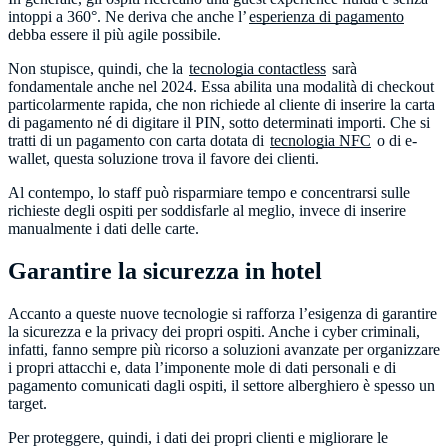
intoppi a 360°. Ne deriva che anche l’
esperienza di pagamento
debba essere il più agile possibile.
Non stupisce, quindi, che la
tecnologia contactless
sarà
fondamentale anche nel 2024. Essa abilita una modalità di checkout
particolarmente rapida, che non richiede al cliente di inserire la carta
di pagamento né di digitare il PIN, sotto determinati importi. Che si
tratti di un pagamento con carta dotata di
tecnologia NFC
o di e-
wallet, questa soluzione trova il favore dei clienti.
Al contempo, lo staff può risparmiare tempo e concentrarsi sulle
richieste degli ospiti per soddisfarle al meglio, invece di inserire
manualmente i dati delle carte.
Garantire la sicurezza in hotel
Accanto a queste nuove tecnologie si rafforza l’esigenza di garantire
la sicurezza e la privacy dei propri ospiti. Anche i cyber criminali,
infatti, fanno sempre più ricorso a soluzioni avanzate per organizzare
i propri attacchi e, data l’imponente mole di dati personali e di
pagamento comunicati dagli ospiti, il settore alberghiero è spesso un
target.
Per proteggere, quindi, i dati dei propri clienti e migliorare le