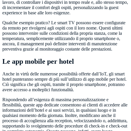
lavoro, di controllare i dispositivi in tempo reale e, allo stesso tempo,
di incrementare il comfort degli ospiti, personalizzando la guest
experience in base alle loro esigenze.
Qualche esempio pratico? Le smart TV possono essere configurate
da remoto per rivolgersi agli ospiti con il loro nome. Questi ultimi
possono intervenire sulle condizioni della propria stanza, come la
temperatura, semplicemente utilizzando il proprio smartphone o,
ancora, il management può definire interventi di manutenzione
preventiva grazie al monitoraggio costante delle prestazioni.
Le app mobile per hotel
Anche in virtù delle numerose possibilità offerte dall’IoT, gli smart
hotel punteranno sempre di più sull’utilizzo di app mobile per hotel.
Ciò significa che gli ospiti, tramite il proprio smartphone, potranno
avere accesso a molteplici funzionalità.
Rispondendo all’esigenza di massima personalizzazione e
flessibilità, queste app dedicate consentono ai clienti di accedere alle
informazioni dell’hotel e ai suoi servizi, in qualsiasi luogo e in
qualsiasi momento della giornata. Inoltre, modificano anche il
processo di accoglienza alla reception, velocizzandolo o, addirittura,
supportando lo svolgimento delle procedure di check-in e check-out