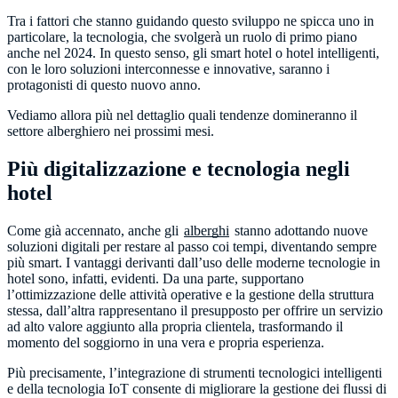
Tra i fattori che stanno guidando questo sviluppo ne spicca uno in
particolare, la tecnologia, che svolgerà un ruolo di primo piano
anche nel 2024. In questo senso, gli smart hotel o hotel intelligenti,
con le loro soluzioni interconnesse e innovative, saranno i
protagonisti di questo nuovo anno.
Vediamo allora più nel dettaglio quali tendenze domineranno il
settore alberghiero nei prossimi mesi.
Più digitalizzazione e tecnologia negli
hotel
Come già accennato, anche gli
alberghi
stanno adottando nuove
soluzioni digitali per restare al passo coi tempi, diventando sempre
più smart. I vantaggi derivanti dall’uso delle moderne tecnologie in
hotel sono, infatti, evidenti. Da una parte, supportano
l’ottimizzazione delle attività operative e la gestione della struttura
stessa, dall’altra rappresentano il presupposto per offrire un servizio
ad alto valore aggiunto alla propria clientela, trasformando il
momento del soggiorno in una vera e propria esperienza.
Più precisamente, l’integrazione di strumenti tecnologici intelligenti
e della tecnologia IoT consente di migliorare la gestione dei flussi di