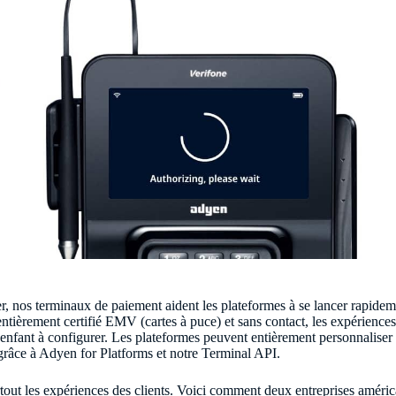
urer, nos terminaux de paiement aident les plateformes à se lancer rapid
entièrement certifié EMV (cartes à puce) et sans contact, les expérien
'enfant à configurer. Les plateformes peuvent entièrement personnaliser 
grâce à Adyen for Platforms et notre Terminal API.
tout les expériences des clients. Voici comment deux entreprises américa