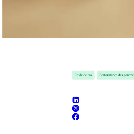
Étude de cas
Performance des paieme