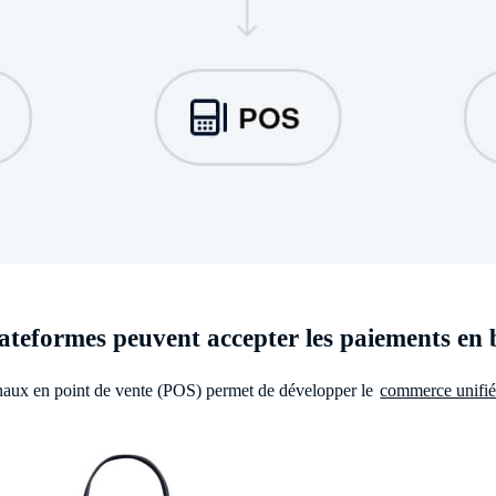
lateformes peuvent accepter les paiements en
aux en point de vente (POS) permet de développer le
commerce unifi