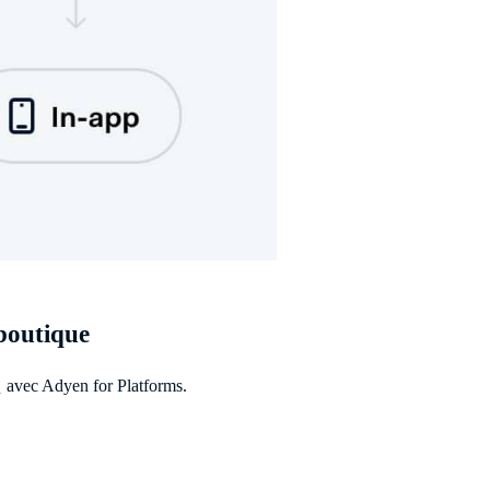
 boutique
é
avec Adyen for Platforms.