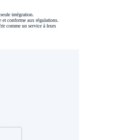
seule intégration.
ée et conforme aux régulations.
frir comme un service à leurs