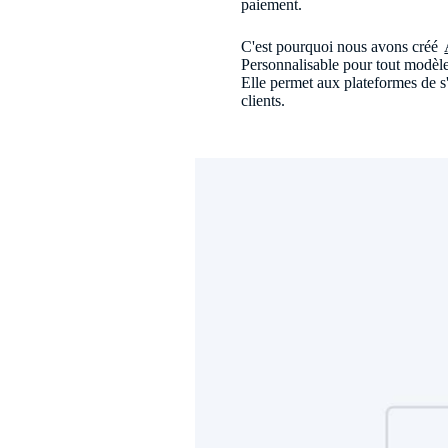
paiement.
C'est pourquoi nous avons créé
Personnalisable pour tout modèle 
Elle permet aux plateformes de s
clients.