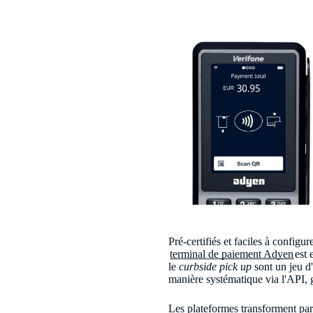
Pré-certifiés et faciles à config
terminal de paiement Adyen
est 
le
curbside pick up
sont un jeu d
manière systématique via l'API, 
Les plateformes transforment par