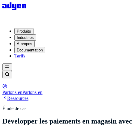
Produits
Industries
À propos
Documentation
Tarifs
Parlons-en
Parlons-en
Ressources
Étude de cas
Développer les paiements en magasin avec