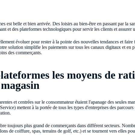
s est belle et bien arrivée. Des loisirs au bien-être en passant par la sa
nt et des plateformes technologiques pour servir les clients et assurer 
lement évoluer pour rester à la pointe des nouvelles tendances et faire
Notre solution simplifie les paiements sur tous les canaux digitaux et en 
soins des commerçants.
ateformes les moyens de ratio
 magasin
arentes et centrées sur le consommateur étaient l'apanage des seules mar
ervice) mettent à la portée de tous les types d'entreprises des parcours 
ration.
bre toujours plus grand de commerçants dans différent secteurs. Nombre 
ons de coiffure, spas, terrains de golf, etc.) et se tournent vers elles p