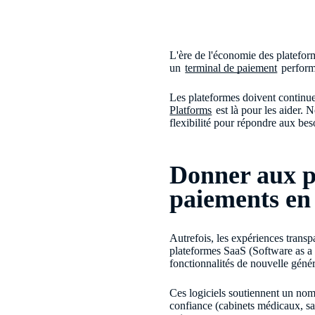
L'ère de l'économie des plateforme
un
terminal de paiement
performa
Les plateformes doivent continuel
Platforms
est là pour les aider. 
flexibilité pour répondre aux be
Donner aux pl
paiements en
Autrefois, les expériences transp
plateformes SaaS (Software as a S
fonctionnalités de nouvelle géné
Ces logiciels soutiennent un nom
confiance (cabinets médicaux, sal