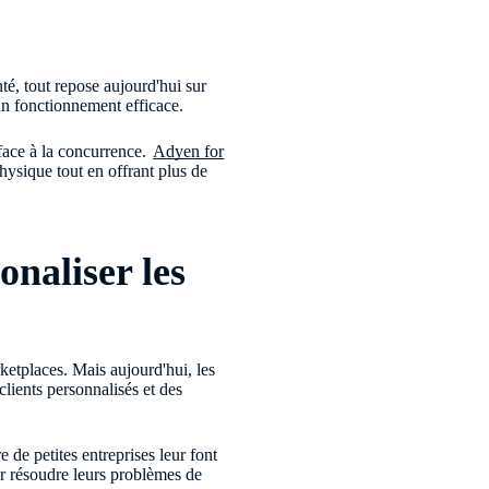
nté, tout repose aujourd'hui sur
un fonctionnement efficace.
 face à la concurrence.
Adyen for
physique tout en offrant plus de
naliser les
ketplaces. Mais aujourd'hui, les
clients personnalisés et des
de petites entreprises leur font
our résoudre leurs problèmes de