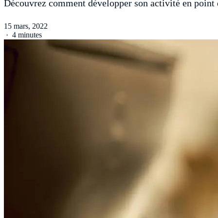
Découvrez comment développer son activité en point 
15 mars, 2022
·
4 minutes