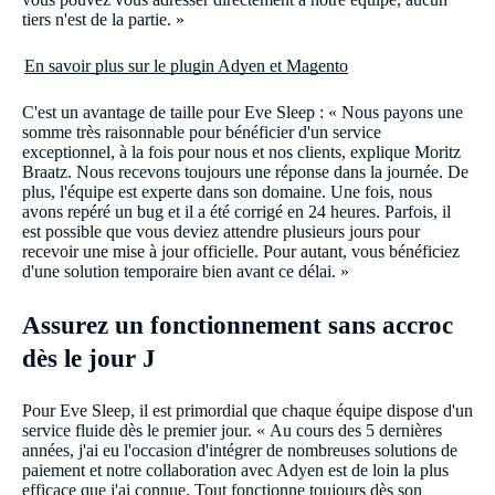
tiers n'est de la partie. »
En savoir plus sur le plugin Adyen et Magento
C'est un avantage de taille pour Eve Sleep : « Nous payons une
somme très raisonnable pour bénéficier d'un service
exceptionnel, à la fois pour nous et nos clients, explique Moritz
Braatz. Nous recevons toujours une réponse dans la journée. De
plus, l'équipe est experte dans son domaine. Une fois, nous
avons repéré un bug et il a été corrigé en 24 heures. Parfois, il
est possible que vous deviez attendre plusieurs jours pour
recevoir une mise à jour officielle. Pour autant, vous bénéficiez
d'une solution temporaire bien avant ce délai. »
Assurez un fonctionnement sans accroc
dès le jour J
Pour Eve Sleep, il est primordial que chaque équipe dispose d'un
service fluide dès le premier jour. « Au cours des 5 dernières
années, j'ai eu l'occasion d'intégrer de nombreuses solutions de
paiement et notre collaboration avec Adyen est de loin la plus
efficace que j'ai connue. Tout fonctionne toujours dès son