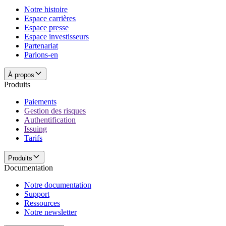
Notre histoire
Espace carrières
Espace presse
Espace investisseurs
Partenariat
Parlons-en
À propos
Produits
Paiements
Gestion des risques
Authentification
Issuing
Tarifs
Produits
Documentation
Notre documentation
Support
Ressources
Notre newsletter