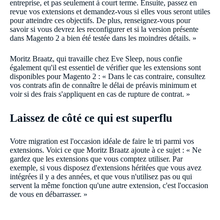
entreprise, et pas seulement à court terme. Ensuite, passez en
revue vos extensions et demandez-vous si elles vous seront utiles
pour atteindre ces objectifs. De plus, renseignez-vous pour
savoir si vous devrez les reconfigurer et si la version présente
dans Magento 2 a bien été testée dans les moindres détails. »
Moritz Braatz, qui travaille chez Eve Sleep, nous confie
également qu'il est essentiel de vérifier que les extensions sont
disponibles pour Magento 2 : « Dans le cas contraire, consultez
vos contrats afin de connaître le délai de préavis minimum et
voir si des frais s'appliquent en cas de rupture de contrat. »
Laissez de côté ce qui est superflu
Votre migration est l'occasion idéale de faire le tri parmi vos
extensions. Voici ce que Moritz Braatz ajoute à ce sujet : « Ne
gardez que les extensions que vous comptez utiliser. Par
exemple, si vous disposez d'extensions héritées que vous avez
intégrées il y a des années, et que vous n'utilisez pas ou qui
servent la même fonction qu'une autre extension, c'est l'occasion
de vous en débarrasser. »