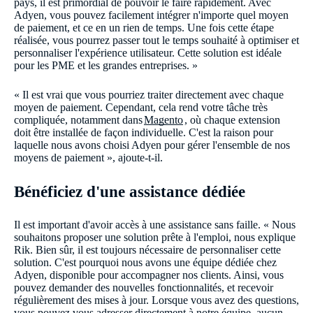
pays, il est primordial de pouvoir le faire rapidement. Avec
Adyen, vous pouvez facilement intégrer n'importe quel moyen
de paiement, et ce en un rien de temps. Une fois cette étape
réalisée, vous pourrez passer tout le temps souhaité à optimiser et
personnaliser l'expérience utilisateur. Cette solution est idéale
pour les PME et les grandes entreprises. »
« Il est vrai que vous pourriez traiter directement avec chaque
moyen de paiement. Cependant, cela rend votre tâche très
compliquée, notamment dans
Magento
, où chaque extension
doit être installée de façon individuelle. C'est la raison pour
laquelle nous avons choisi Adyen pour gérer l'ensemble de nos
moyens de paiement », ajoute-t-il.
Bénéficiez d'une assistance dédiée
Il est important d'avoir accès à une assistance sans faille. « Nous
souhaitons proposer une solution prête à l'emploi, nous explique
Rik. Bien sûr, il est toujours nécessaire de personnaliser cette
solution. C'est pourquoi nous avons une équipe dédiée chez
Adyen, disponible pour accompagner nos clients. Ainsi, vous
pouvez demander des nouvelles fonctionnalités, et recevoir
régulièrement des mises à jour. Lorsque vous avez des questions,
vous pouvez vous adresser directement à notre équipe, aucun