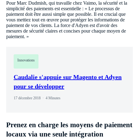
Pour Marc Dudmish, qui travaille chez Vaimo, la sécurité et la
simplicité des paiements est essentielle : « Le processus de
paiement doit être aussi simple que possible. Il est crucial que
vous mettiez tout en œuvre pour protéger les informations de
paiement de vos clients. La force d'Adyen est d'avoir des
mesures de sécurité claires et concises pour chaque moyen de
paiement. »
Innovations
Caudalie s'appuie sur Magento et Adyen
pour se développer
17 décembre 2018
4 Minutes
Prenez en charge les moyens de paiement
locaux via une seule intégration