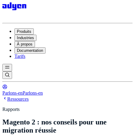
Produits
Industries
À propos
Documentation
Tarifs
Parlons-en
Parlons-en
Ressources
Rapports
Magento 2 : nos conseils pour une
migration réussie