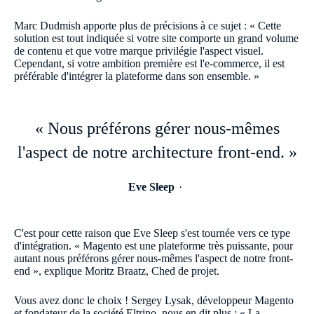
Marc Dudmish apporte plus de précisions à ce sujet : « Cette
solution est tout indiquée si votre site comporte un grand volume
de contenu et que votre marque privilégie l'aspect visuel.
Cependant, si votre ambition première est l'e-commerce, il est
préférable d'intégrer la plateforme dans son ensemble. »
« Nous préférons gérer nous-mêmes
l'aspect de notre architecture front-end. »
Eve Sleep
C'est pour cette raison que Eve Sleep s'est tournée vers ce type
d'intégration. « Magento est une plateforme très puissante, pour
autant nous préférons gérer nous-mêmes l'aspect de notre front-
end », explique Moritz Braatz, Ched de projet.
Vous avez donc le choix ! Sergey Lysak, développeur Magento
et fondateur de la société Eltrino, nous en dit plus : « La