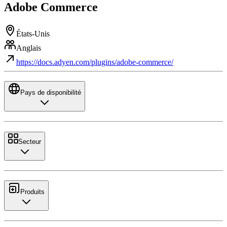
Adobe Commerce
États-Unis
Anglais
https://docs.adyen.com/plugins/adobe-commerce/
Pays de disponibilité
Secteur
Produits