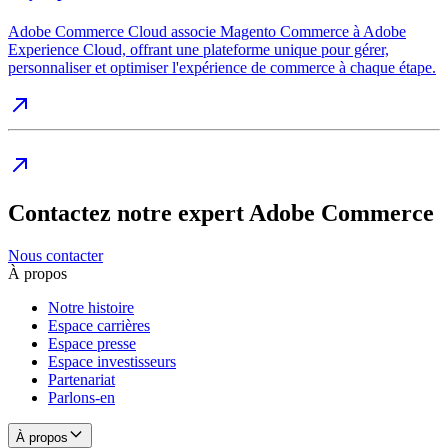
Adobe Commerce Cloud associe Magento Commerce à Adobe
Experience Cloud, offrant une plateforme unique pour gérer,
personnaliser et optimiser l'expérience de commerce à chaque étape.
Contactez notre expert Adobe Commerce
Nous contacter
À propos
Notre histoire
Espace carrières
Espace presse
Espace investisseurs
Partenariat
Parlons-en
À propos