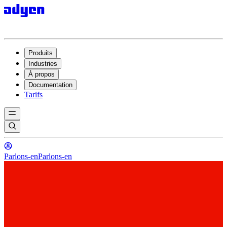
Produits
Industries
À propos
Documentation
Tarifs
Parlons-en
Parlons-en