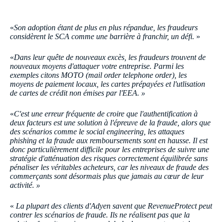
«
Son adoption étant de plus en plus répandue, les fraudeurs
considèrent le SCA comme une barrière à franchir, un défi.
»
«
Dans leur quête de nouveaux excès, les fraudeurs trouvent de
nouveaux moyens d'attaquer votre entreprise. Parmi les
exemples citons MOTO (mail order telephone order), les
moyens de paiement locaux, les cartes prépayées et l'utlisation
de cartes de crédit non émises par l'EEA. »
«
C'est une erreur fréquente de croire que l'authentification à
deux facteurs est une solution à l'épreuve de la fraude, alors que
des scénarios comme le social engineering, les attaques
phishing et la fraude aux remboursements sont en hausse. Il est
donc particulièrement difficile pour les entreprises de suivre une
stratégie d'atténuation des risques correctement équilibrée sans
pénaliser les véritables acheteurs, car les niveaux de fraude des
commerçants sont désormais plus que jamais au cœur de leur
activité. »
«
La plupart des clients d'Adyen savent que RevenueProtect peut
contrer les scénarios de fraude. Ils ne réalisent pas que la