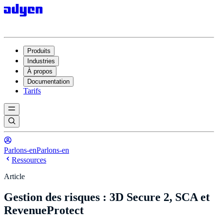
Produits
Industries
À propos
Documentation
Tarifs
Parlons-en
Parlons-en
Ressources
Article
Gestion des risques : 3D Secure 2, SCA et
RevenueProtect