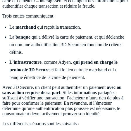
carte et l’émetteur – interagissent et échangent des informations pour
authentifier chaque transaction et réduire la fraude.
Trois entités communiquent :
Le
marchand
qui reçoit la transaction.
La
banque
qui a délivré la carte de paiement, et qui déclenche
ou non une authentification 3D Secure en fonction de critères
définis.
L’infrastructure
, comme Adyen,
qui prend en charge le
protocole 3D Secure
et fait le lien entre le marchand et la
banque émettrice de la carte de paiement.
Avec 3D Secure, un client peut authentifier un paiement
avec ou
sans action requise de sa part
. Si les informations partagées
suffisent à vérifier une transaction, l’acheteur n’aura rien de plus à
faire pour confirmer le paiement. En revanche, si l’émetteur
détermine qu’une authentification plus poussée est nécessaire, le
consommateur devra activement prouver son identité.
Les différents scénarios sont les suivants :