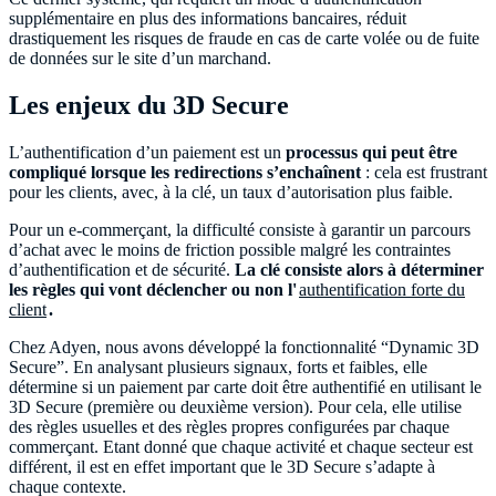
supplémentaire en plus des informations bancaires, réduit
drastiquement les risques de fraude en cas de carte volée ou de fuite
de données sur le site d’un marchand.
Les enjeux du 3D Secure
L’authentification d’un paiement est un
processus qui peut être
compliqué lorsque les redirections s’enchaînent
: cela est frustrant
pour les clients, avec, à la clé, un taux d’autorisation plus faible.
Pour un e-commerçant, la difficulté consiste à garantir un parcours
d’achat avec le moins de friction possible malgré les contraintes
d’authentification et de sécurité.
La clé consiste alors à déterminer
les règles qui vont déclencher ou non l'
authentification forte du
client
.
Chez Adyen, nous avons développé la fonctionnalité “Dynamic 3D
Secure”. En analysant plusieurs signaux, forts et faibles, elle
détermine si un paiement par carte doit être authentifié en utilisant le
3D Secure (première ou deuxième version). Pour cela, elle utilise
des règles usuelles et des règles propres configurées par chaque
commerçant. Etant donné que chaque activité et chaque secteur est
différent, il est en effet important que le 3D Secure s’adapte à
chaque contexte.