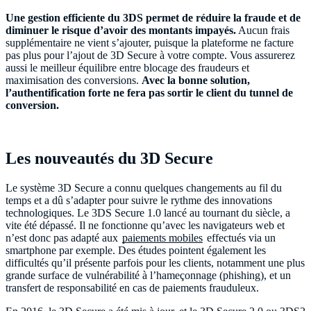
Une gestion efficiente du 3DS permet de réduire la fraude et de
diminuer le risque d’avoir des montants impayés.
Aucun frais
supplémentaire ne vient s’ajouter, puisque la plateforme ne facture
pas plus pour l’ajout de 3D Secure à votre compte. Vous assurerez
aussi le meilleur équilibre entre blocage des fraudeurs et
maximisation des conversions.
Avec la bonne solution,
l’authentification forte ne fera pas sortir le client du tunnel de
conversion.
Les nouveautés du 3D Secure
Le système 3D Secure a connu quelques changements au fil du
temps et a dû s’adapter pour suivre le rythme des innovations
technologiques. Le 3DS Secure 1.0 lancé au tournant du siècle, a
vite été dépassé. Il ne fonctionne qu’avec les navigateurs web et
n’est donc pas adapté aux
paiements mobiles
effectués via un
smartphone par exemple. Des études pointent également les
difficultés qu’il présente parfois pour les clients, notamment une plus
grande surface de vulnérabilité à l’hameçonnage (phishing), et un
transfert de responsabilité en cas de paiements frauduleux.