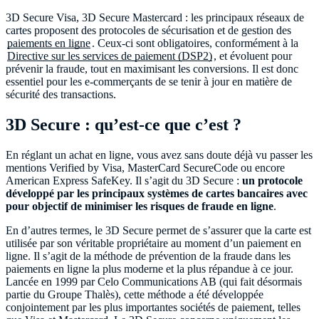
3D Secure Visa, 3D Secure Mastercard : les principaux réseaux de
cartes proposent des protocoles de sécurisation et de gestion des
paiements en ligne
. Ceux-ci sont obligatoires, conformément à la
Directive sur les services de paiement (DSP2)
, et évoluent pour
prévenir la fraude, tout en maximisant les conversions. Il est donc
essentiel pour les e-commerçants de se tenir à jour en matière de
3D Secure : qu’est-ce que c’est ?
En réglant un achat en ligne, vous avez sans doute déjà vu passer les
mentions Verified by Visa, MasterCard SecureCode ou encore
American Express SafeKey. Il s’agit du 3D Secure :
un protocole
développé par les principaux systèmes de cartes bancaires avec
pour objectif de minimiser les risques de fraude en ligne
.
En d’autres termes, le 3D Secure permet de s’assurer que la carte est
utilisée par son véritable propriétaire au moment d’un paiement en
ligne. Il s’agit de la méthode de prévention de la fraude dans les
paiements en ligne la plus moderne et la plus répandue à ce jour.
Lancée en 1999 par Celo Communications AB (qui fait désormais
partie du Groupe Thalès), cette méthode a été développée
conjointement par les plus importantes sociétés de paiement, telles