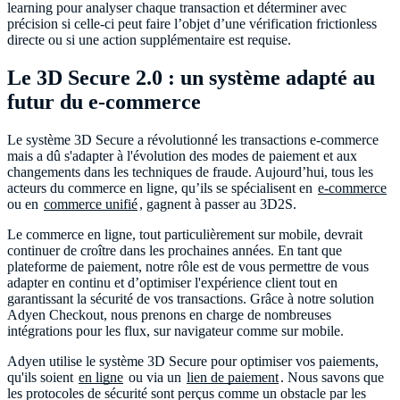
learning pour analyser chaque transaction et déterminer avec
précision si celle-ci peut faire l’objet d’une vérification frictionless
directe ou si une action supplémentaire est requise.
Le 3D Secure 2.0 : un système adapté au
futur du e-commerce
Le système 3D Secure a révolutionné les transactions e-commerce
mais a dû s'adapter à l'évolution des modes de paiement et aux
changements dans les techniques de fraude. Aujourd’hui, tous les
acteurs du commerce en ligne, qu’ils se spécialisent en
e-commerce
ou en
commerce unifié
, gagnent à passer au 3D2S.
Le commerce en ligne, tout particulièrement sur mobile, devrait
continuer de croître dans les prochaines années. En tant que
plateforme de paiement, notre rôle est de vous permettre de vous
adapter en continu et d’optimiser l'expérience client tout en
garantissant la sécurité de vos transactions. Grâce à notre solution
Adyen Checkout, nous prenons en charge de nombreuses
intégrations pour les flux, sur navigateur comme sur mobile.
Adyen utilise le système 3D Secure pour optimiser vos paiements,
qu'ils soient
en ligne
ou via un
lien de paiement
. Nous savons que
les protocoles de sécurité sont perçus comme un obstacle par les