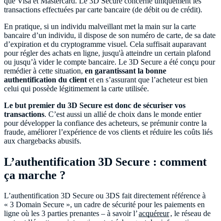
que Visa et Mastercard. Le 3D Secure concerne uniquement les
transactions effectuées par carte bancaire (de débit ou de crédit).
En pratique, si un individu malveillant met la main sur la carte
bancaire d’un individu, il dispose de son numéro de carte, de sa date
d’expiration et du cryptogramme visuel. Cela suffisait auparavant
pour régler des achats en ligne, jusqu'à atteindre un certain plafond
ou jusqu’à vider le compte bancaire. Le 3D Secure a été conçu pour
remédier à cette situation,
en garantissant la bonne
authentification du client
et en s’assurant que l’acheteur est bien
celui qui possède légitimement la carte utilisée.
Le but premier du 3D Secure est donc de sécuriser vos
transactions
. C’est aussi un allié de choix dans le monde entier
pour développer la confiance des acheteurs, se prémunir contre la
fraude, améliorer l’expérience de vos clients et réduire les coûts liés
aux chargebacks abusifs.
L’authentification 3D Secure : comment
ça marche ?
L’authentification 3D Secure ou 3DS fait directement référence à
« 3 Domain Secure », un cadre de sécurité pour les paiements en
ligne où les 3 parties prenantes – à savoir l’
acquéreur
, le réseau de