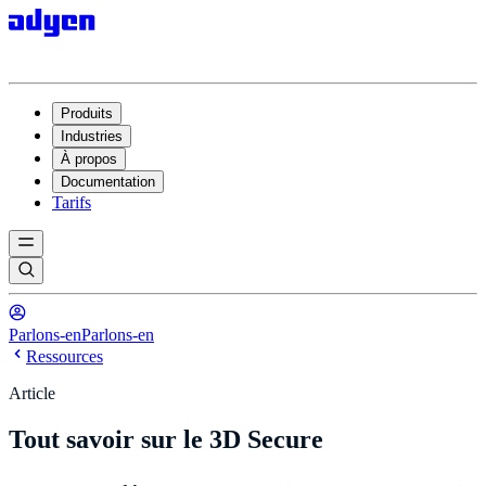
Produits
Industries
À propos
Documentation
Tarifs
Parlons-en
Parlons-en
Ressources
Article
Tout savoir sur le 3D Secure